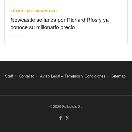
FÚTBOL INTERNACIONAL
Newcastle se lanza por Richard Ríos y ya
conoce su millonario precio
Staff
Contacto
Aviso Legal – Términos y Condiciones
Sitemap
© 2026 Futbolete SL