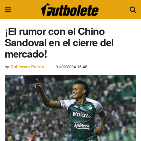
¡El rumor con el Chino
Sandoval en el cierre del
mercado!
by
Guillermo Puerto
01/02/2024 16:48