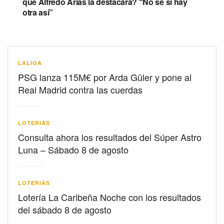
que Alfredo Arias la destacara? “No sé si hay
otra así”
LALIGA
PSG lanza 115M€ por Arda Güler y pone al
Real Madrid contra las cuerdas
LOTERIAS
Consulta ahora los resultados del Súper Astro
Luna – Sábado 8 de agosto
LOTERIAS
Lotería La Caribeña Noche con los resultados
del sábado 8 de agosto