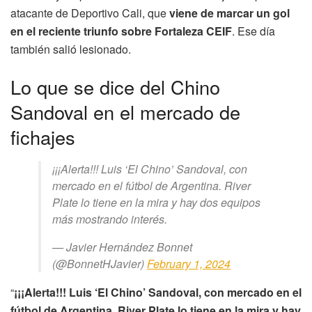
atacante de Deportivo Cali, que
viene de marcar un gol
en el reciente triunfo sobre Fortaleza CEIF
. Ese día
también salió lesionado.
Lo que se dice del Chino
Sandoval en el mercado de
fichajes
¡¡¡Alerta!!! Luis ‘El Chino’ Sandoval, con
mercado en el fútbol de Argentina. River
Plate lo tiene en la mira y hay dos equipos
más mostrando interés.
— Javier Hernández Bonnet
(@BonnetHJavier)
February 1, 2024
“
¡¡¡Alerta!!! Luis ‘El Chino’ Sandoval, con mercado en el
fútbol de Argentina. River Plate lo tiene en la mira y hay