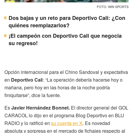
FOTO: WIN SPORTS
Dos bajas y un reto para Deportivo Cali: ¿Con
quiénes reemplazarlos?
¡El campeón con Deportivo Cali que negocia
su regreso!
Opción internacional para el Chino Sandoval y expectativa
en
Deportivo Cal
i: “La operación debería hacerse hoy o
mañana, pero hoy en las horas de la noche podría
finiquitarse”, dice la fuente.
Es
Javier Hernández Bonnet.
El director general del GOL
CARACOL lo dijo en el programa Blog Deportivo en BLU
RADIO y lo ratificó en
su cuenta en X
. Es novedad
absoluta y sorpresa en el mercado de fichajes respecto al