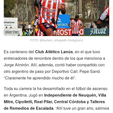
FOTO: @lautaro_villegas9 (Instagram)
Es canterano del
Club Atlético Lanús
, en el que tuvo
entrenadores de renombre dentro de los que menciona a
Jorge Almirón. Allí, además, contó haber compartido con
otro argentino de paso por Deportivo Cali: Pepe Sand.
“Claramente he aprendido mucho de él”.
Toda su carrera la ha desarrollado en el fútbol de ascenso
en Argentina. Jugó en
Independiente de Neuquén, Villa
Mitre, Cipolletti, Real Pilar, Central Córdoba y Talleres
de Remedios de Escalada
. “Allí tuve un gran año, salimos