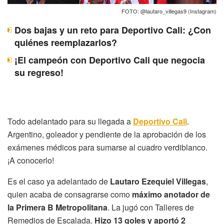
FOTO: @lautaro_villegas9 (Instagram)
Dos bajas y un reto para Deportivo Cali: ¿Con
quiénes reemplazarlos?
¡El campeón con Deportivo Cali que negocia
su regreso!
Todo adelantado para su llegada a
Deportivo Cali
.
Argentino, goleador y pendiente de la aprobación de los
exámenes médicos para sumarse al cuadro verdiblanco.
¡A conocerlo!
Es el caso ya adelantado de
Lautaro Ezequiel Villegas
,
quien acaba de consagrarse como
máximo anotador de
la Primera B Metropolitana
. La jugó con Talleres de
Remedios de Escalada.
Hizo 13 goles y aportó 2