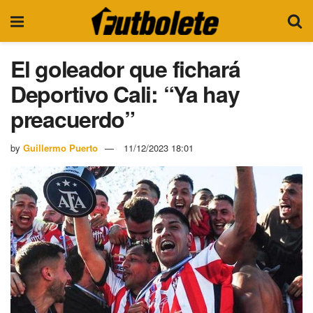
El goleador que fichará
Deportivo Cali: “Ya hay
preacuerdo”
by
Guillermo Puerto
11/12/2023 18:01