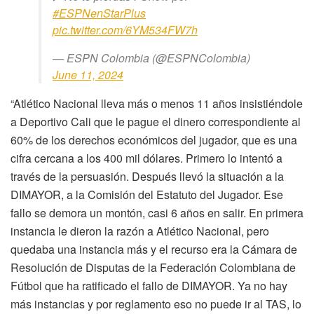
#ESPNenStarPlus
pic.twitter.com/6YM534FW7h
— ESPN Colombia (@ESPNColombia)
June 11, 2024
“Atlético Nacional lleva más o menos 11 años insistiéndole
a Deportivo Cali que le pague el dinero correspondiente al
60% de los derechos económicos del jugador, que es una
cifra cercana a los 400 mil dólares. Primero lo intentó a
través de la persuasión. Después llevó la situación a la
DIMAYOR, a la Comisión del Estatuto del Jugador. Ese
fallo se demora un montón, casi 6 años en salir. En primera
instancia le dieron la razón a Atlético Nacional, pero
quedaba una instancia más y el recurso era la Cámara de
Resolución de Disputas de la Federación Colombiana de
Fútbol que ha ratificado el fallo de DIMAYOR. Ya no hay
más instancias y por reglamento eso no puede ir al TAS, lo