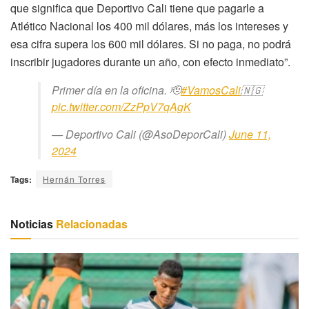
que significa que Deportivo Cali tiene que pagarle a
Atlético Nacional los 400 mil dólares, más los intereses y
esa cifra supera los 600 mil dólares. Si no paga, no podrá
inscribir jugadores durante un año, con efecto inmediato”.
Primer día en la oficina. 🫡
#VamosCali
🇳🇬
pic.twitter.com/ZzPpV7qAgK
— Deportivo Cali (@AsoDeporCali)
June 11,
2024
Tags:
Hernán Torres
Noticias
Relacionadas