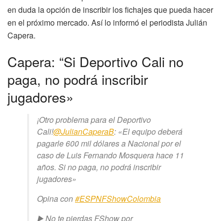
en duda la opción de inscribir los fichajes que pueda hacer
en el próximo mercado. Así lo informó el periodista Julián
Capera.
Capera: “Si Deportivo Cali no
paga, no podrá inscribir
jugadores»
¡Otro problema para el Deportivo
Cali!
@JulianCaperaB
: «El equipo deberá
pagarle 600 mil dólares a Nacional por el
caso de Luis Fernando Mosquera hace 11
años. Si no paga, no podrá inscribir
jugadores»
Opina con
#ESPNFShowColombia
▶️ No te pierdas FShow por