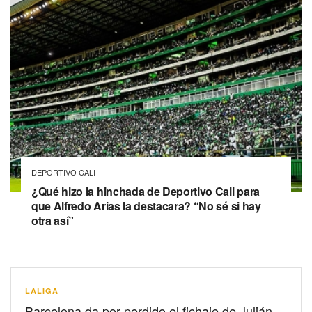
DEPORTIVO CALI
¿Qué hizo la hinchada de Deportivo Cali para
que Alfredo Arias la destacara? “No sé si hay
otra así”
LALIGA
Barcelona da por perdido el fichaje de Julián