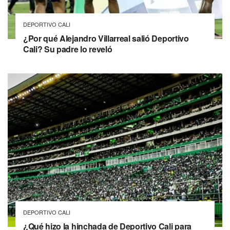
DEPORTIVO CALI
¿Por qué Alejandro Villarreal salió Deportivo
Cali? Su padre lo reveló
DEPORTIVO CALI
¿Qué hizo la hinchada de Deportivo Cali para