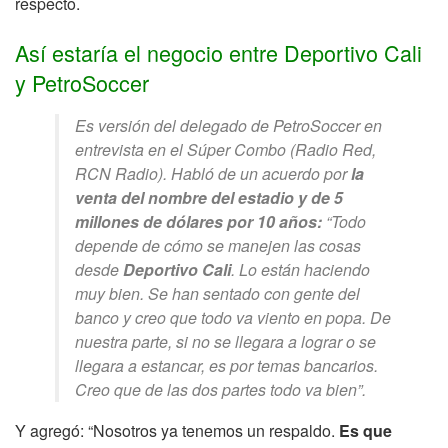
respecto.
Así estaría el negocio entre Deportivo Cali
y PetroSoccer
Es versión del delegado de PetroSoccer en
entrevista en el Súper Combo (Radio Red,
RCN Radio). Habló de un acuerdo por
la
venta del nombre del estadio y de 5
millones de dólares por 10 años:
“Todo
depende de cómo se manejen las cosas
desde
Deportivo Cali
. Lo están haciendo
muy bien. Se han sentado con gente del
banco y creo que todo va viento en popa. De
nuestra parte, si no se llegara a lograr o se
llegara a estancar, es por temas bancarios.
Creo que de las dos partes todo va bien”.
Y agregó: “Nosotros ya tenemos un respaldo.
Es que