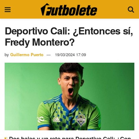
Deportivo Cali: ¿Entonces sí,
Fredy Montero?
by
Guillermo Puerto
19/03/2024 17:09
Dos bajas y un reto para Deportivo Cali: ¿Con