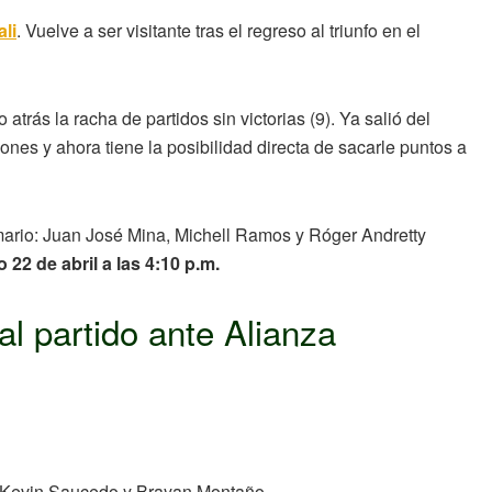
li
. Vuelve a ser visitante tras el regreso al triunfo en el
trás la racha de partidos sin victorias (9). Ya salió del
ones y ahora tiene la posibilidad directa de sacarle puntos a
amario: Juan José Mina, Michell Ramos y Róger Andretty
 22 de abril a las 4:10 p.m.
l partido ante Alianza
, Kevin Saucedo y Brayan Montaño.