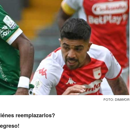
FOTO: DIMAYOR
uiénes reemplazarlos?
regreso!