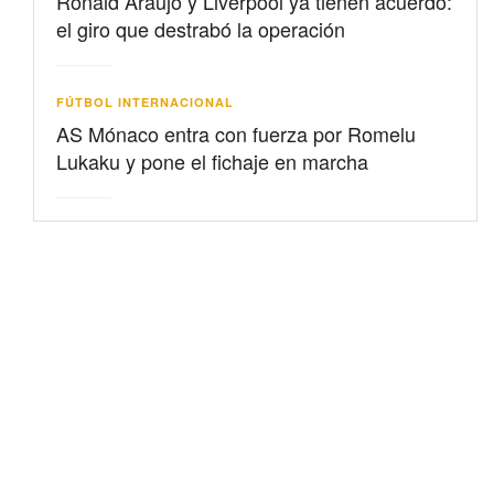
Ronald Araujo y Liverpool ya tienen acuerdo:
el giro que destrabó la operación
FÚTBOL INTERNACIONAL
AS Mónaco entra con fuerza por Romelu
Lukaku y pone el fichaje en marcha