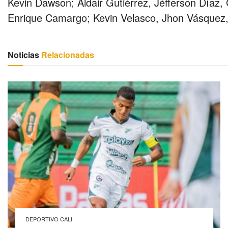
Kevin Dawson; Aldair Gutiérrez, Jéfferson Díaz
Enrique Camargo; Kevin Velasco, Jhon Vásquez, D
Noticias
Relacionadas
DEPORTIVO CALI