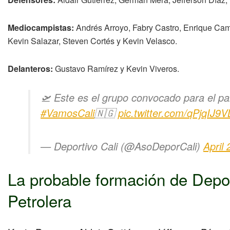
Mediocampistas:
Andrés Arroyo, Fabry Castro, Enrique Cam
Kevin Salazar, Steven Cortés y Kevin Velasco.
Delanteros:
Gustavo Ramírez y Kevin Viveros.
🛫 Este es el grupo convocado para el pa
#VamosCali
🇳🇬
pic.twitter.com/qPjqIJ9V
— Deportivo Cali (@AsoDeporCali)
April
La probable formación de Depor
Petrolera