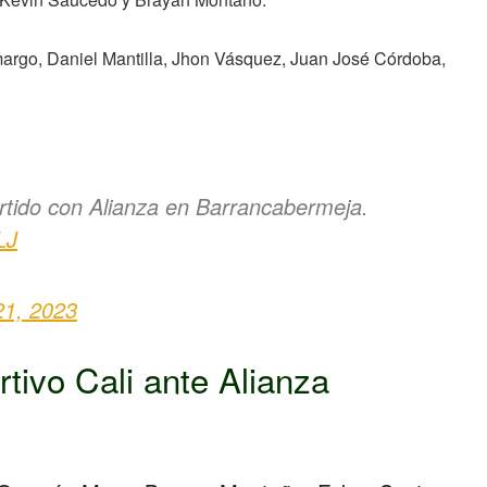
argo, Daniel Mantilla, Jhon Vásquez, Juan José Córdoba,
rtido con Alianza en Barrancabermeja.
LJ
 21, 2023
tivo Cali ante Alianza