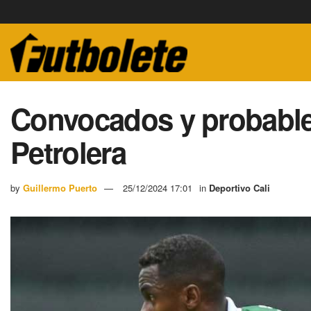
Convocados y probable 
Petrolera
by
Guillermo Puerto
25/12/2024 17:01
in
Deportivo Cali