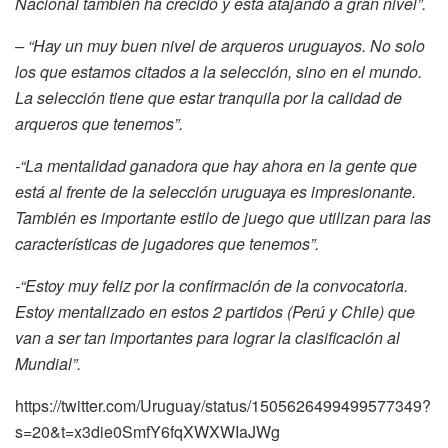
Nacional también ha crecido y está atajando a gran nivel”.
– “Hay un muy buen nivel de arqueros uruguayos. No solo
los que estamos citados a la selección, sino en el mundo.
La selección tiene que estar tranquila por la calidad de
arqueros que tenemos”.
-“La mentalidad ganadora que hay ahora en la gente que
está al frente de la selección uruguaya es impresionante.
También es importante estilo de juego que utilizan para las
características de jugadores que tenemos”.
-“Estoy muy feliz por la confirmación de la convocatoria.
Estoy mentalizado en estos 2 partidos (Perú y Chile) que
van a ser tan importantes para lograr la clasificación al
Mundial”.
https://twitter.com/Uruguay/status/1505626499499577349?
s=20&t=x3die0SmfY6fqXWXWIaJWg