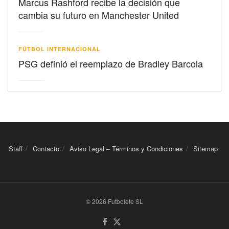
Marcus Rashford recibe la decisión que
cambia su futuro en Manchester United
FÚTBOL INTERNACIONAL
PSG definió el reemplazo de Bradley Barcola
Staff
Contacto
Aviso Legal – Términos y Condiciones
Sitemap
© 2026 Futbolete SL