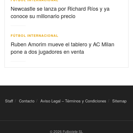
Newcastle se lanza por Richard Ríos y ya
conoce su millonario precio
FÚTBOL INTERNACIONAL
Ruben Amorim mueve el tablero y AC Milan
pone a dos jugadores en venta
Staff
Contacto
Aviso Legal – Términos y Condiciones
Sitemap
© 2026 Futbolete SL