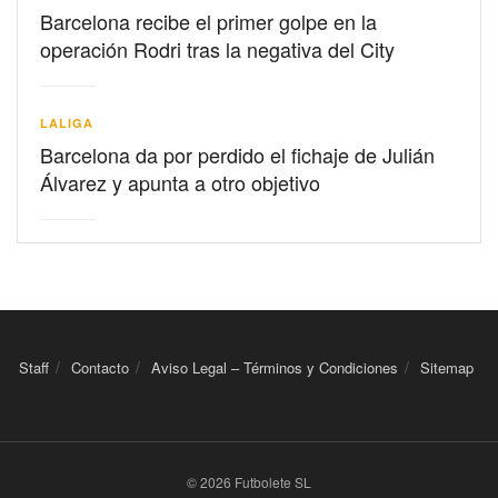
Barcelona recibe el primer golpe en la
operación Rodri tras la negativa del City
LALIGA
Barcelona da por perdido el fichaje de Julián
Álvarez y apunta a otro objetivo
Staff
Contacto
Aviso Legal – Términos y Condiciones
Sitemap
© 2026 Futbolete SL