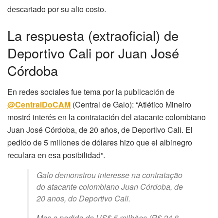
descartado por su alto costo.
La respuesta (extraoficial) de
Deportivo Cali por Juan José
Córdoba
En redes sociales fue tema por la publicación de
@CentralDoCAM
(Central de Galo): “Atlético Mineiro
mostró interés en la contratación del atacante colombiano
Juan José Córdoba, de 20 años, de Deportivo Cali. El
pedido de 5 millones de dólares hizo que el albinegro
reculara en esa posibilidad”.
Galo demonstrou interesse na contratação
do atacante colombiano Juan Córdoba, de
20 anos, do Deportivo Cali.
Mas a pedida de US$ 5 milhões (R$ 24,8