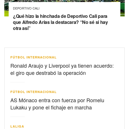
DEPORTIVO CALI
¿Qué hizo la hinchada de Deportivo Cali para
que Alfredo Arias la destacara? “No sé si hay
otra así”
FÚTBOL INTERNACIONAL
Ronald Araujo y Liverpool ya tienen acuerdo:
el giro que destrabó la operación
FÚTBOL INTERNACIONAL
AS Mónaco entra con fuerza por Romelu
Lukaku y pone el fichaje en marcha
LALIGA