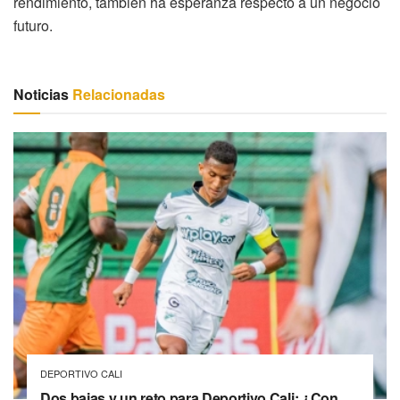
rendimiento, también ha esperanza respecto a un negocio
futuro.
Noticias
Relacionadas
DEPORTIVO CALI
Dos bajas y un reto para Deportivo Cali: ¿Con