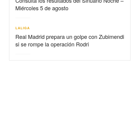
Consulta los resultados del Sinuano Noche –
Miércoles 5 de agosto
LALIGA
Real Madrid prepara un golpe con Zubimendi
si se rompe la operación Rodri