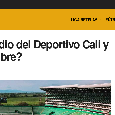
LIGA BETPLAY
FÚTB
io del Deportivo Cali y
mbre?