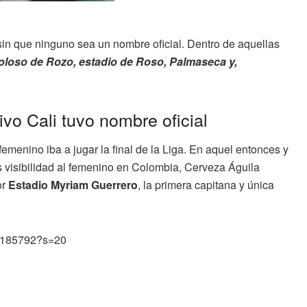
in que ninguno sea un nombre oficial. Dentro de aquellas
oloso de Rozo, estadio de Roso, Palmaseca y,
ivo Cali tuvo nombre oficial
menino iba a jugar la final de la Liga. En aquel entonces y
s visibilidad al femenino en Colombia, Cerveza Águila
or
Estadio Myriam Guerrero
, la primera capitana y única
05185792?s=20