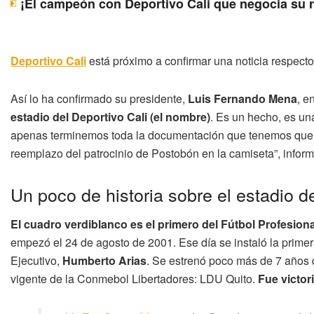
¡El campeón con Deportivo Cali que negocia su 
Deportivo Cali
está próximo a confirmar una noticia respecto
Así lo ha confirmado su presidente,
Luis Fernando Mena
, e
estadio del Deportivo Cali (el nombre)
. Es un hecho, es una
apenas terminemos toda la documentación que tenemos que e
reemplazo del patrocinio de Postobón en la camiseta”, infor
Un poco de historia sobre el estadio d
El cuadro verdiblanco es el primero del Fútbol Profesion
empezó el 24 de agosto de 2001. Ese día se instaló la primer
Ejecutivo,
Humberto Arias
. Se estrenó poco más de 7 años 
vigente de la Conmebol Libertadores: LDU Quito.
Fue victori