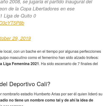
ño 2008, se jugaria el partido inaugural del
peon de la Copa Libertadores en ese
1 Liga de Quito 0
/pD3cYT5P8b
tober 29, 2019
 de local, con un bache en el tiempo por algunas perfecciones
equipo masculino como el femenino han sido alzado trofeos:
la Liga Femenina 2021
. Ha sido escenario de 7 finales del
del Deportivo Cali?
or nombrarlo estadio Humberto Arias por ser él quien lideró su
tadio no tiene un nombre como tal y de ahí la idea de