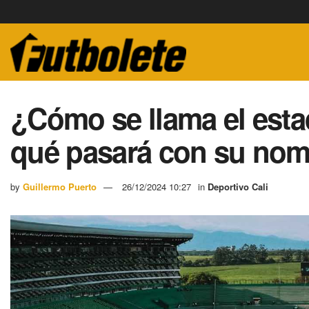
¿Cómo se llama el estad
qué pasará con su no
by
Guillermo Puerto
26/12/2024 10:27
in
Deportivo Cali