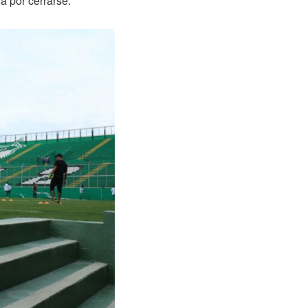
a por cerrarse.