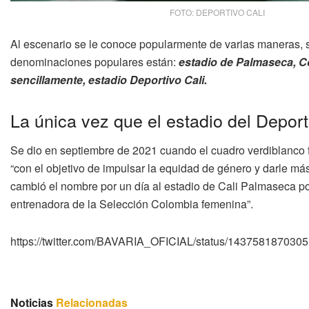
FOTO: DEPORTIVO CALI
Al escenario se le conoce popularmente de varias maneras, s
denominaciones populares están:
estadio de Palmaseca, C
sencillamente, estadio Deportivo Cali.
La única vez que el estadio del Deport
Se dio en septiembre de 2021 cuando el cuadro verdiblanco fe
“con el objetivo de impulsar la equidad de género y darle má
cambió el nombre por un día al estadio de Cali Palmaseca p
entrenadora de la Selección Colombia femenina”.
https://twitter.com/BAVARIA_OFICIAL/status/14375818703
Noticias
Relacionadas