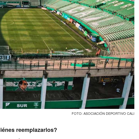
FOTO: ASOCIACIÓN DEPORTIVO CALI
uiénes reemplazarlos?