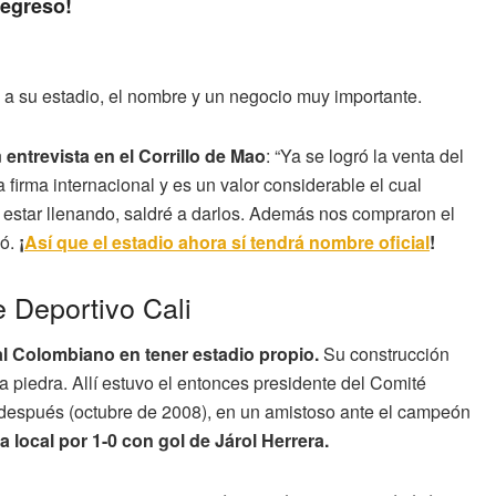
regreso!
 a su estadio, el nombre y un negocio muy importante.
n
entrevista en el Corrillo de Mao
: “Ya se logró la venta del
 firma internacional y es un valor considerable el cual
star llenando, saldré a darlos. Además nos compraron el
mó.
¡
Así que el estadio ahora sí tendrá nombre oficial
!
e Deportivo Cali
al Colombiano en tener estadio propio.
Su construcción
a piedra. Allí estuvo el entonces presidente del Comité
después (octubre de 2008), en un amistoso ante el campeón
a local por 1-0 con gol de Járol Herrera.