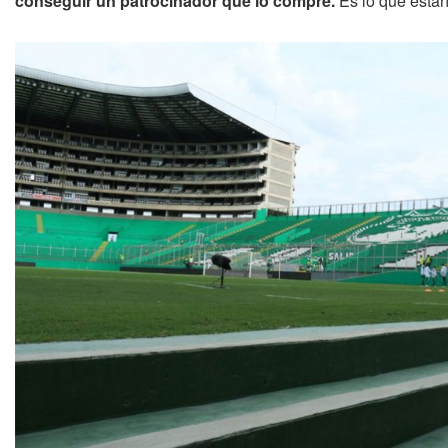
conseguir un patrocinador que lo compre.
Es lo que estarí