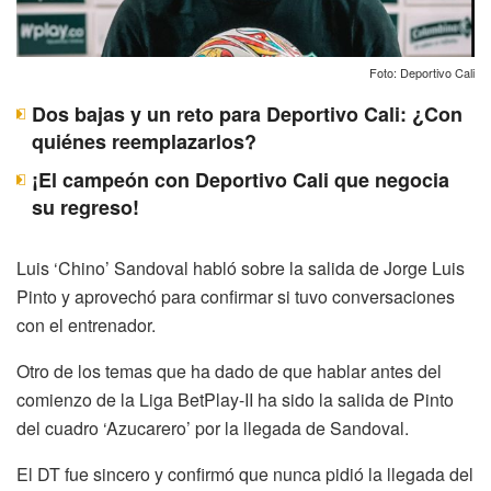
Foto: Deportivo Cali
Dos bajas y un reto para Deportivo Cali: ¿Con
quiénes reemplazarlos?
¡El campeón con Deportivo Cali que negocia
su regreso!
Luis ‘Chino’ Sandoval habló sobre la salida de Jorge Luis
Pinto y aprovechó para confirmar si tuvo conversaciones
con el entrenador.
Otro de los temas que ha dado de que hablar antes del
comienzo de la Liga BetPlay-II ha sido la salida de Pinto
del cuadro ‘Azucarero’ por la llegada de Sandoval.
El DT fue sincero y confirmó que nunca pidió la llegada del