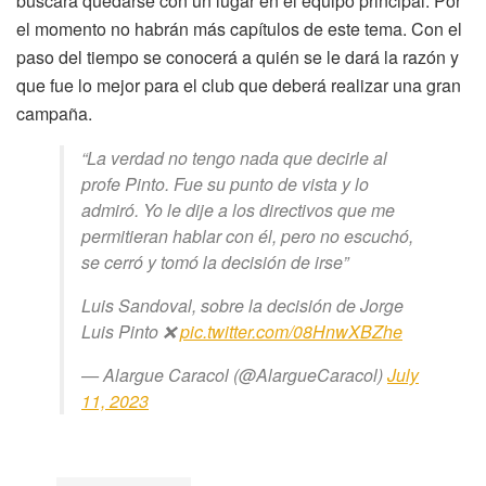
buscará quedarse con un lugar en el equipo principal. Por
el momento no habrán más capítulos de este tema. Con el
paso del tiempo se conocerá a quién se le dará la razón y
que fue lo mejor para el club que deberá realizar una gran
campaña.
“La verdad no tengo nada que decirle al
profe Pinto. Fue su punto de vista y lo
admiró. Yo le dije a los directivos que me
permitieran hablar con él, pero no escuchó,
se cerró y tomó la decisión de irse”
Luis Sandoval, sobre la decisión de Jorge
Luis Pinto ❌
pic.twitter.com/08HnwXBZhe
— Alargue Caracol (@AlargueCaracol)
July
11, 2023