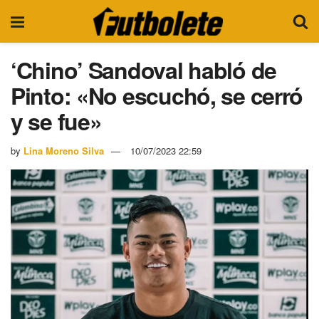
‘Chino’ Sandoval habló de
Pinto: «No escuchó, se cerró
y se fue»
by
Lina Moreno Silva
10/07/2023 22:59