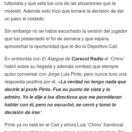
futbolista y que esta fue una de las situaciones que le
molestó. Además esto hizo que tomara la decisión de dar
un paso al costado.
Sin embargo no se había escuchado la versión del jugador
que fue presentado el fin de semana y que espera
aprovechar la oportunidad que le dio el Deportivo Cali.
En entrevista con
El Alargue
de
Caracol Radio
el ‘Chino’
habló sobre su llegada y además confesó que siempre
quiso conversar con Jorge Luis Pinto, pero nunca tuvo una
respuesta positiva por él
. «
La verdad no tengo nada que
decirle al profe Pinto. Fue su punto de vista y lo
admiro. Yo le dije a los directivos que me permitieran
hablar con él, pero no escuchó, se cerró y tomó la
decisión de irse
”.
Pinto ya no está en el Cali y ahora Luis ‘Chino’ Sandoval