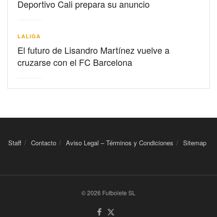
Deportivo Cali prepara su anuncio
LALIGA
El futuro de Lisandro Martínez vuelve a
cruzarse con el FC Barcelona
Staff
Contacto
Aviso Legal – Términos y Condiciones
Sitemap
© 2026 Futbolete SL