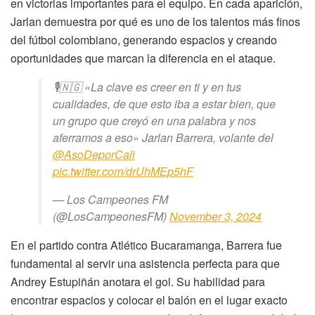
en victorias importantes para el equipo. En cada aparición,
Jarlan demuestra por qué es uno de los talentos más finos
del fútbol colombiano, generando espacios y creando
oportunidades que marcan la diferencia en el ataque.
🎙🇳🇬 «La clave es creer en ti y en tus
cualidades, de que esto iba a estar bien, que
un grupo que creyó en una palabra y nos
aferramos a eso» Jarlan Barrera, volante del
@AsoDeporCali
pic.twitter.com/drUhMEp5hF
— Los Campeones FM
(@LosCampeonesFM)
November 3, 2024
En el partido contra Atlético Bucaramanga, Barrera fue
fundamental al servir una asistencia perfecta para que
Andrey Estupiñán anotara el gol. Su habilidad para
encontrar espacios y colocar el balón en el lugar exacto