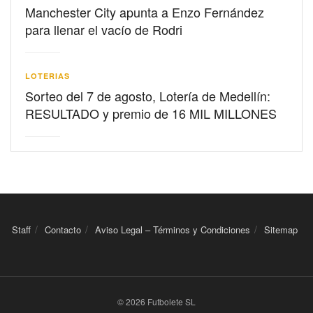
Manchester City apunta a Enzo Fernández
para llenar el vacío de Rodri
LOTERIAS
Sorteo del 7 de agosto, Lotería de Medellín:
RESULTADO y premio de 16 MIL MILLONES
Staff
Contacto
Aviso Legal – Términos y Condiciones
Sitemap
© 2026 Futbolete SL