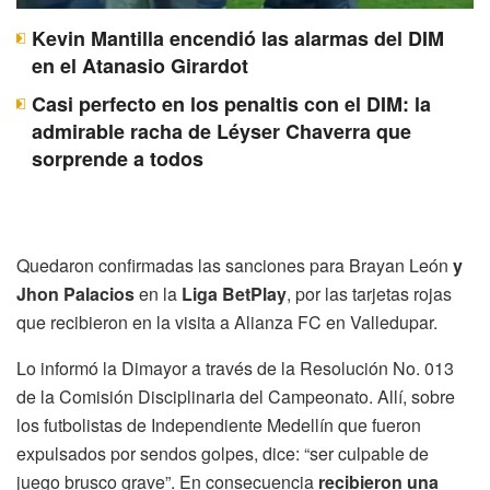
Kevin Mantilla encendió las alarmas del DIM
en el Atanasio Girardot
Casi perfecto en los penaltis con el DIM: la
admirable racha de Léyser Chaverra que
sorprende a todos
Quedaron confirmadas las sanciones para Brayan León
y
Jhon Palacios
en la
Liga BetPlay
, por las tarjetas rojas
que recibieron en la visita a Alianza FC en Valledupar.
Lo informó la Dimayor a través de la Resolución No. 013
de la Comisión Disciplinaria del Campeonato. Allí, sobre
los futbolistas de Independiente Medellín que fueron
expulsados por sendos golpes, dice: “ser culpable de
juego brusco grave”. En consecuencia
recibieron una