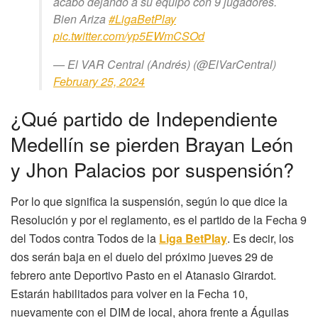
acabó dejando a su equipo con 9 jugadores.
Bien Ariza
#LigaBetPlay
pic.twitter.com/yp5EWmCSOd
— El VAR Central (Andrés) (@ElVarCentral)
February 25, 2024
¿Qué partido de Independiente
Medellín se pierden Brayan León
y Jhon Palacios por suspensión?
Por lo que significa la suspensión, según lo que dice la
Resolución y por el reglamento, es el partido de la Fecha 9
del Todos contra Todos de la
Liga BetPlay
. Es decir, los
dos serán baja en el duelo del próximo jueves 29 de
febrero ante Deportivo Pasto en el Atanasio Girardot.
Estarán habilitados para volver en la Fecha 10,
nuevamente con el DIM de local, ahora frente a Águilas