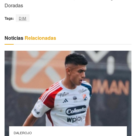
Doradas
Tags:
DIM
Noticias
Relacionadas
DALEROJO