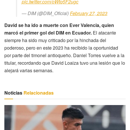
pic.twitter.com/oWtq5F2ugc
— DIM (@DIM_Oficial)
February 27, 2023
David se ha ido a muerte con Ever Valencia, quien
marcó el primer gol del DIM en Ecuador.
El atacante
siempre ha sido muy criticado por la hinchada del
poderoso, pero en este 2023 ha recibido la oportunidad
por parte del timonel antioqueño. Daniel Torres vuelve a la
titular, recordando que David Loaiza tuvo una lesión que lo
alejará varias semanas.
Noticias
Relacionadas