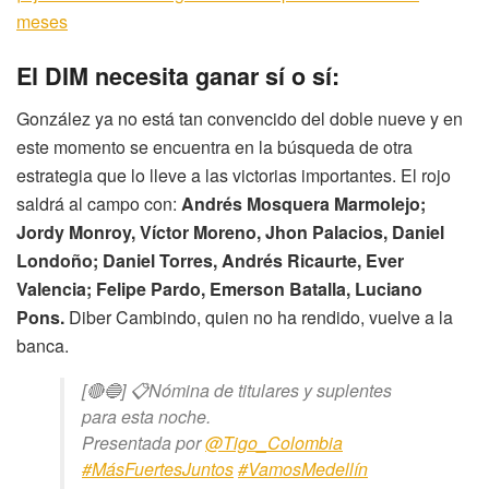
meses
El DIM necesita ganar sí o sí:
González ya no está tan convencido del doble nueve y en
este momento se encuentra en la búsqueda de otra
estrategia que lo lleve a las victorias importantes. El rojo
saldrá al campo con:
Andrés Mosquera Marmolejo;
Jordy Monroy, Víctor Moreno, Jhon Palacios, Daniel
Londoño; Daniel Torres, Andrés Ricaurte, Ever
Valencia; Felipe Pardo, Emerson Batalla, Luciano
Pons.
Diber Cambindo, quien no ha rendido, vuelve a la
banca.
[🔴🔵] 📋Nómina de titulares y suplentes
para esta noche.
Presentada por
@Tigo_Colombia
#MásFuertesJuntos
#VamosMedellín