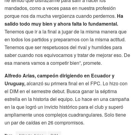
he tenido que disfrazarme para salir a hacer los
mandados, como a veces pasa en nuestra profesión
porque nos da mucha vergüenza cuando perdemos.
Ha
salido todo muy bien y ahora falta lo fundamental.
Tenemos que ir a la final a jugar de la misma manera que
en todos los partidos y prepararnos con la misma actitud.
Tenemos que ser respetuosos del rival y humildes para
saber cuando nos equivocamos y tratar de mejorar eso. De
esa manera vamos a competir bien”, promete.
Alfredo Arias, campeón dirigiendo en Ecuador y
Uruguay,
alcanzó su primera final en el FPC. Lo hizo con
el DIM en el semestre debut. Busca ganar la séptima
estrella en la historia del equipo. Lo hace en una campaña
en la que logró un invicto histórico para el club y superó
ampliamente unos complejos cuadrangulares. Solo tiene
un par de caídas en 26 compromisos.