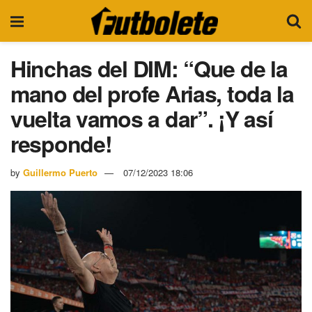
Hinchas del DIM: “Que de la
mano del profe Arias, toda la
vuelta vamos a dar”. ¡Y así
responde!
by
Guillermo Puerto
07/12/2023 18:06