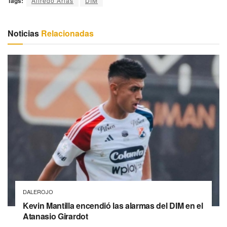
Tags:
Alfredo Arias
DIM
Noticias
Relacionadas
DALEROJO
Kevin Mantilla encendió las alarmas del DIM en el
Atanasio Girardot