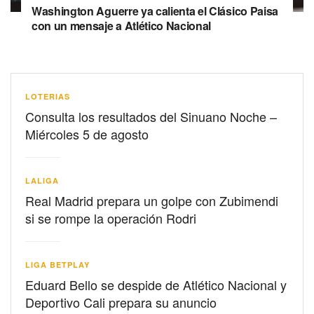
Washington Aguerre ya calienta el Clásico Paisa
con un mensaje a Atlético Nacional
LOTERIAS
Consulta los resultados del Sinuano Noche –
Miércoles 5 de agosto
LALIGA
Real Madrid prepara un golpe con Zubimendi
si se rompe la operación Rodri
LIGA BETPLAY
Eduard Bello se despide de Atlético Nacional y
Deportivo Cali prepara su anuncio