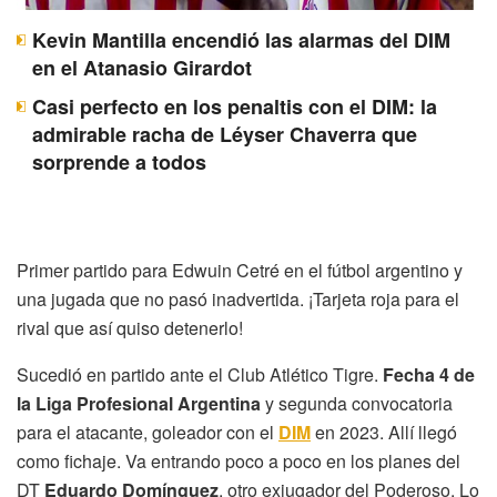
Kevin Mantilla encendió las alarmas del DIM
en el Atanasio Girardot
Casi perfecto en los penaltis con el DIM: la
admirable racha de Léyser Chaverra que
sorprende a todos
Primer partido para Edwuin Cetré en el fútbol argentino y
una jugada que no pasó inadvertida. ¡Tarjeta roja para el
rival que así quiso detenerlo!
Sucedió en partido ante el Club Atlético Tigre.
Fecha 4 de
la Liga Profesional Argentina
y segunda convocatoria
para el atacante, goleador con el
DIM
en 2023. Allí llegó
como fichaje. Va entrando poco a poco en los planes del
DT
Eduardo Domínguez
, otro exjugador del Poderoso. Lo