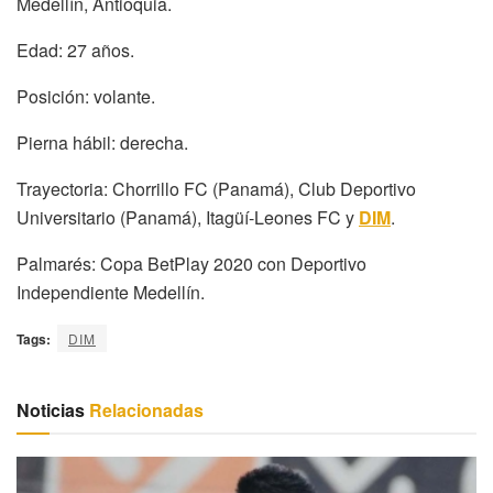
Medellín, Antioquia.
Edad: 27 años.
Posición: volante.
Pierna hábil: derecha.
Trayectoria: Chorrillo FC (Panamá), Club Deportivo
Universitario (Panamá), Itagüí-Leones FC y
DIM
.
Palmarés: Copa BetPlay 2020 con Deportivo
Independiente Medellín.
Tags:
DIM
Noticias
Relacionadas