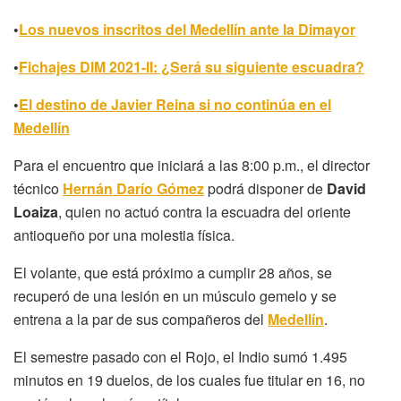
•
Los nuevos inscritos del Medellín ante la Dimayor
•
Fichajes DIM 2021-II: ¿Será su siguiente escuadra?
•
El destino de Javier Reina si no continúa en el
Medellín
Para el encuentro que iniciará a las 8:00 p.m., el director
técnico
Hernán Darío Gómez
podrá disponer de
David
Loaiza
, quien no actuó contra la escuadra del oriente
antioqueño por una molestia física.
El volante, que está próximo a cumplir 28 años, se
recuperó de una lesión en un músculo gemelo y se
entrena a la par de sus compañeros del
Medellín
.
El semestre pasado con el Rojo, el Indio sumó 1.495
minutos en 19 duelos, de los cuales fue titular en 16, no