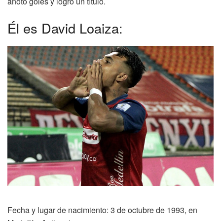
anotó goles y logró un título.
Él es David Loaiza:
Fecha y lugar de nacimiento: 3 de octubre de 1993, en