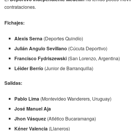
contrataciones.
Fichajes:
Alexis Serna
(Deportes Quindío)
Julián Angulo Sevillano
(Cúcuta Deportivo)
Francisco Fydriszewski
(San Lorenzo, Argentina)
Léider Berrío
(Junior de Barranquilla)
Salidas:
Pablo Lima
(Montevideo Wanderers, Uruguay)
José Manuel Aja
Jhon Vásquez
(Atlético Bucaramanga)
Kéner Valencia
(Llaneros)