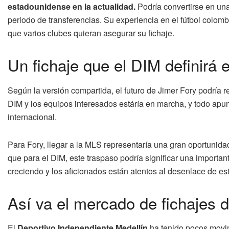
estadounidense en la actualidad.
Podría convertirse en una
periodo de transferencias. Su experiencia en el fútbol colomb
que varios clubes quieran asegurar su fichaje.
Un fichaje que el DIM definirá 
Según la versión compartida, el futuro de Jimer Fory podría 
DIM y los equipos interesados estáría en marcha, y todo apunt
internacional.
Para Fory, llegar a la MLS representaría una gran oportunid
que para el DIM, este traspaso podría significar una importa
creciendo y los aficionados están atentos al desenlace de es
Así va el mercado de fichajes 
El
Deportivo Independiente Medellín
ha tenido pocos movim