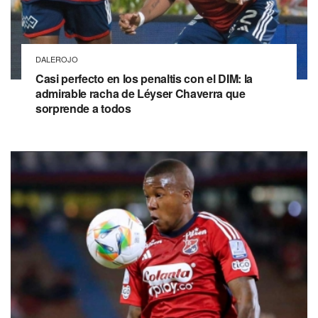
DALEROJO
Casi perfecto en los penaltis con el DIM: la
admirable racha de Léyser Chaverra que
sorprende a todos