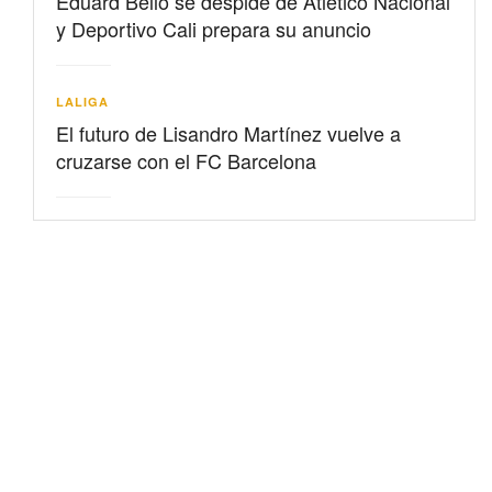
Eduard Bello se despide de Atlético Nacional
y Deportivo Cali prepara su anuncio
LALIGA
El futuro de Lisandro Martínez vuelve a
cruzarse con el FC Barcelona