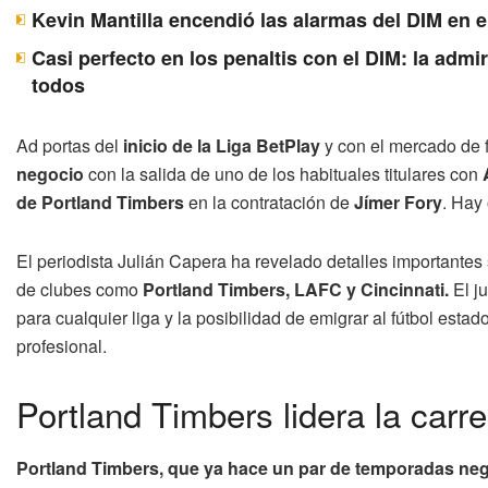
Kevin Mantilla encendió las alarmas del DIM en e
Casi perfecto en los penaltis con el DIM: la adm
todos
Ad portas del
inicio de la Liga BetPlay
y con el mercado de f
negocio
con la salida de uno de los habituales titulares con
de Portland Timbers
en la contratación de
Jímer Fory
. Hay 
El periodista Julián Capera ha revelado detalles importantes 
de clubes como
Portland Timbers, LAFC y Cincinnati.
El j
para cualquier liga y la posibilidad de emigrar al fútbol est
profesional.
Portland Timbers lidera la carre
Portland Timbers, que ya hace un par de temporadas nego