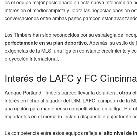
es el equipo mejor posicionado en esta nueva intención de n
interés en el mediocampista y lidera las negociaciones en es
conversaciones entre ambas partes parecen estar avanzando
Los Timbers han sido reconocidos por su estrategia de incor
perfectamente en su plan deportivo.
Además, su estilo de j
exigencias de la MLS, una liga en constante crecimiento y c
proyección internacional.
Interés de LAFC y FC Cincinnat
Aunque Portland Timbers parece llevar la delantera,
otros c
interés en fichar al jugador del DIM. LAFC, campeón de la 
una opción para mantener su competitividad en la liga. Por o
importantes en el mercado, estaría dispuesto a pujar fuerte p
La competencia entre estos equipos refleja el
alto nivel de 