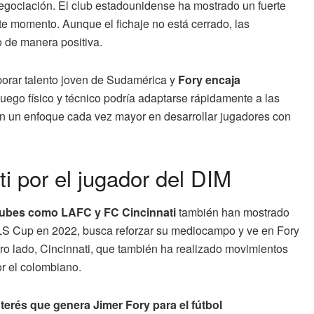
egociación. El club estadounidense ha mostrado un fuerte
te momento. Aunque el fichaje no está cerrado, las
 de manera positiva.
porar talento joven de Sudamérica y
Fory encaja
uego físico y técnico podría adaptarse rápidamente a las
on un enfoque cada vez mayor en desarrollar jugadores con
i por el jugador del DIM
lubes como LAFC y FC Cincinnati
también han mostrado
MLS Cup en 2022, busca reforzar su mediocampo y ve en Fory
tro lado, Cincinnati, que también ha realizado movimientos
or el colombiano.
interés que genera Jimer Fory para el fútbol