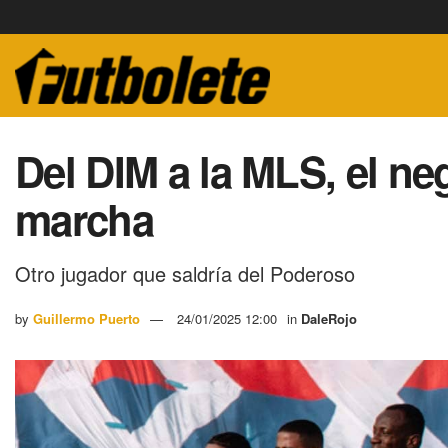
Del DIM a la MLS, el ne
marcha
Otro jugador que saldría del Poderoso
by
Guillermo Puerto
24/01/2025 12:00
in
DaleRojo