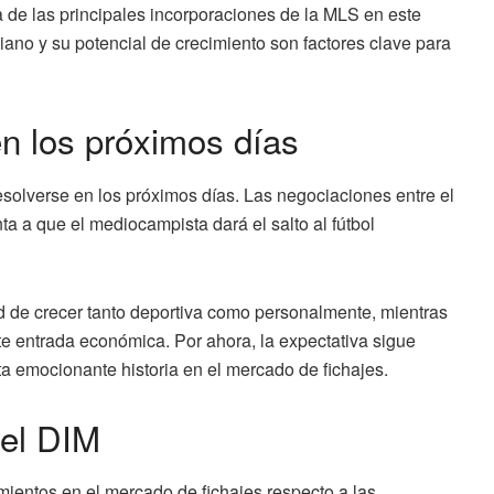
 de las principales incorporaciones de la MLS en este
iano y su potencial de crecimiento son factores clave para
en los próximos días
resolverse en los próximos días. Las negociaciones entre el
a a que el mediocampista dará el salto al fútbol
ad de crecer tanto deportiva como personalmente, mientras
nte entrada económica. Por ahora, la expectativa sigue
ta emocionante historia en el mercado de fichajes.
del DIM
ientos en el mercado de fichajes respecto a las