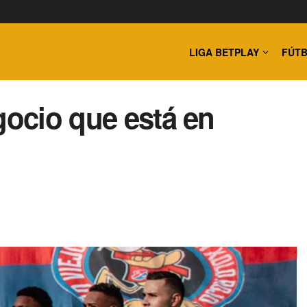
LIGA BETPLAY
FÚTB
gocio que está en