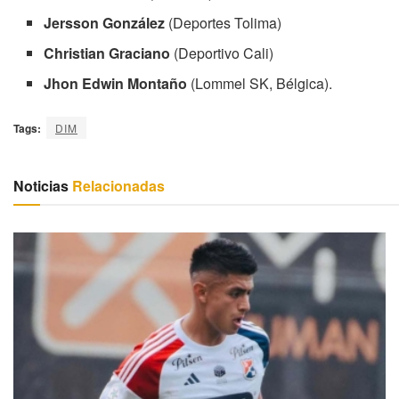
Jersson González
(Deportes Tolima)
Christian Graciano
(Deportivo Cali)
Jhon Edwin Montaño
(Lommel SK, Bélgica).
Tags:
DIM
Noticias
Relacionadas