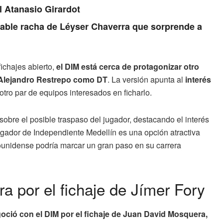
l Atanasio Girardot
irable racha de Léyser Chaverra que sorprende a
ichajes abierto,
el DIM está cerca de protagonizar otro
Alejandro Restrepo como DT
. La versión apunta al
interés
otro par de equipos interesados en ficharlo.
sobre el posible traspaso del jugador, destacando el interés
ugador de Independiente Medellín es una opción atractiva
adounidense podría marcar un gran paso en su carrera
ra por el fichaje de Jímer Fory
ció con el DIM por el fichaje de Juan David Mosquera,