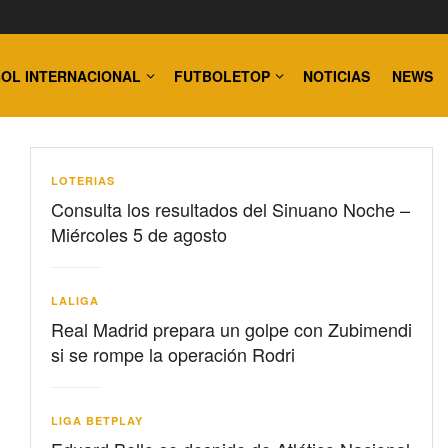
OL INTERNACIONAL
FUTBOLETOP
NOTICIAS
NEWS
LOTERIAS
Consulta los resultados del Sinuano Noche –
Miércoles 5 de agosto
LALIGA
Real Madrid prepara un golpe con Zubimendi
si se rompe la operación Rodri
LIGA BETPLAY