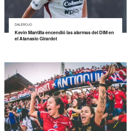
DALEROJO
Kevin Mantilla encendió las alarmas del DIM en
el Atanasio Girardot