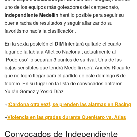
uno de los equipos más goleadores del campeonato,
Independiente Medellín
hará lo posible para seguir su
buena racha de resultados y seguir afianzando su
favoritismo hacía la clasificación.
En la sexta posición el
DIM
intentará quitarle el cuarto
lugar de la tabla a Atlético Nacional; actualmente al
‘Poderoso’ lo separan 3 puntos de su rival. Una de las
bajas sensibles que tendrá Medellín será Andrés Ricaurte
que no logró llegar para el partido de este domingo 6 de
febrero. En su lugar en la lista de convocados entraron
Yulián Gómez y Yesid Díaz.
+
¡Cardona otra vez!, se prenden las alarmas en Racing
+
Violencia en las gradas durante Querétaro vs. Atlas
Convocados de Independiente