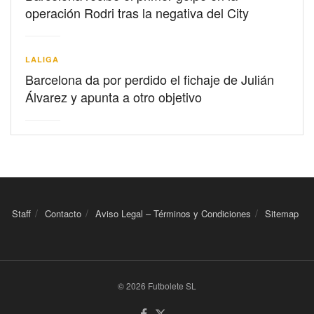
operación Rodri tras la negativa del City
LALIGA
Barcelona da por perdido el fichaje de Julián
Álvarez y apunta a otro objetivo
Staff
Contacto
Aviso Legal – Términos y Condiciones
Sitemap
© 2026 Futbolete SL