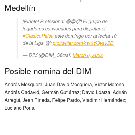
Medellín
[Plantel Profesional 🔴🔵📋] El grupo de
jugadores convocados para disputar el
#ClásicoPaisa
este domingo por la fecha 10
de la Liga 🏆:
pic.twitter.com/4w5YOyavZD
— DIM (@DIM_Oficial)
March 6, 2022
Posible nomina del DIM
Andrés Mosquera; Juan David Mosquera, Víctor Moreno,
Andrés Cadavid, Germán Gutiérrez; David Loaiza, Adrián
Arregui, Jean Pineda, Felipe Pardo, Vladimir Hernández;
Luciano Pons.