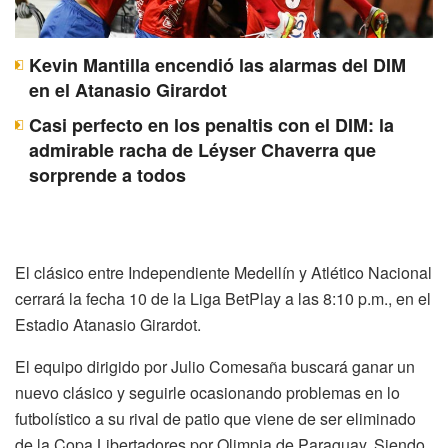
Kevin Mantilla encendió las alarmas del DIM
en el Atanasio Girardot
Casi perfecto en los penaltis con el DIM: la
admirable racha de Léyser Chaverra que
sorprende a todos
El clásico entre Independiente Medellín y Atlético Nacional
cerrará la fecha 10 de la Liga BetPlay a las 8:10 p.m., en el
Estadio Atanasio Girardot.
El equipo dirigido por Julio Comesaña buscará ganar un
nuevo clásico y seguirle ocasionando problemas en lo
futbolístico a su rival de patio que viene de ser eliminado
de la Copa Libertadores por Olimpia de Paraguay. Siendo