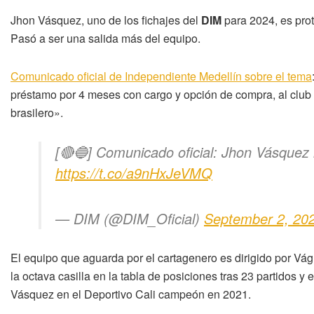
Jhon Vásquez, uno de los fichajes del
DIM
para 2024, es prot
Pasó a ser una salida más del equipo.
Comunicado oficial de Independiente Medellín sobre el tema
préstamo por 4 meses con cargo y opción de compra, al club d
brasilero».
[🔴🔵] Comunicado oficial: Jhon Vásquez 
https://t.co/a9nHxJeVMQ
— DIM (@DIM_Oficial)
September 2, 20
El equipo que aguarda por el cartagenero es dirigido por Vágn
la octava casilla en la tabla de posiciones tras 23 partidos y
Vásquez en el Deportivo Cali campeón en 2021.