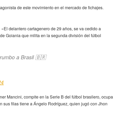
agonista de este movimiento en el mercado de fichajes.
: «El delantero cartagenero de 29 años, se va cedido a
e Goiania que milita en la segunda división del fútbol
rumbo a Brasil 🇧🇷
24
er Mancini, compite en la Serie B del fútbol brasilero, ocupa
 en sus filas tiene a Ángelo Rodríguez, quien jugó con Jhon