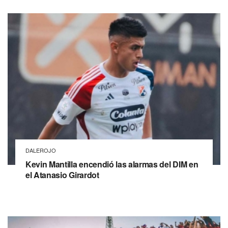
DALEROJO
Kevin Mantilla encendió las alarmas del DIM en
el Atanasio Girardot