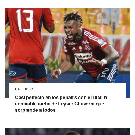
DALEROJO
Casi perfecto en los penaltis con el DIM: la
admirable racha de Léyser Chaverra que
sorprende a todos