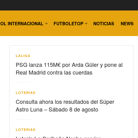
OL INTERNACIONAL
FUTBOLETOP
NOTICIAS
NEWS
LALIGA
PSG lanza 115M€ por Arda Güler y pone al
Real Madrid contra las cuerdas
LOTERIAS
Consulta ahora los resultados del Súper
Astro Luna – Sábado 8 de agosto
LOTERIAS