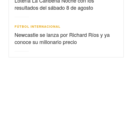
Lotería La Caribeña Noche con los
resultados del sábado 8 de agosto
FÚTBOL INTERNACIONAL
Newcastle se lanza por Richard Ríos y ya
conoce su millonario precio