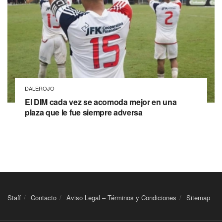
DALEROJO
El DIM cada vez se acomoda mejor en una
plaza que le fue siempre adversa
Staff
Contacto
Aviso Legal – Términos y Condiciones
Sitemap