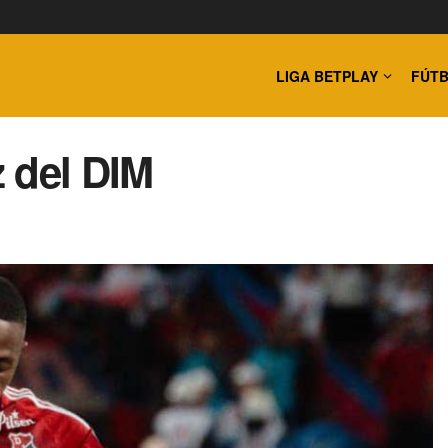
LIGA BETPLAY
FÚTB
 del DIM