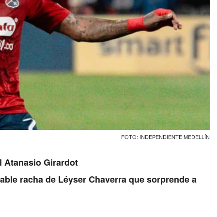
FOTO: INDEPENDIENTE MEDELLÍN
l Atanasio Girardot
irable racha de Léyser Chaverra que sorprende a