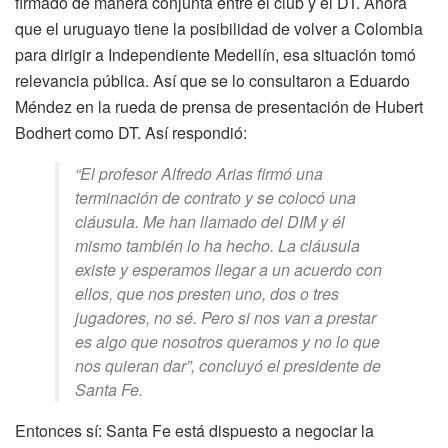
firmado de manera conjunta entre el club y el DT. Ahora
que el uruguayo tiene la posibilidad de volver a Colombia
para dirigir a Independiente Medellín, esa situación tomó
relevancia pública. Así que se lo consultaron a Eduardo
Méndez en la rueda de prensa de presentación de Hubert
Bodhert como DT. Así respondió:
“El profesor Alfredo Arias firmó una
terminación de contrato y se colocó una
cláusula. Me han llamado del DIM y él
mismo también lo ha hecho. La cláusula
existe y esperamos llegar a un acuerdo con
ellos, que nos presten uno, dos o tres
jugadores, no sé. Pero si nos van a prestar
es algo que nosotros queramos y no lo que
nos quieran dar”, concluyó el presidente de
Santa Fe.
Entonces sí: Santa Fe está dispuesto a negociar la