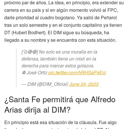
próximo par de años. La idea, en principio, era extender su
carrera en su país y si en algún momento volvió al FPC,
darle prioridad al cuadro bogotano. Ya salió de Peñarol
tras un solo semestre y en el conjunto capitalino ya tienen
DT (Hubert Bodhert). El DIM sigue su búsqueda, ha
llegado a su nombre y se encuentra con esta situación.
[🚀🔴🔵] No solo es una muralla en la
defensa, también tiene un misil en la
derecha para marcar estos golazos.
⚽️ José Ortiz
pic.twitter.com/hRHSaP4Eci
— DIM (@DIM_Oficial)
June 24, 2023
¿Santa Fe permitirá que Alfredo
Arias dirija al DIM?
En principio está esa situación de la cláusula. Fue algo