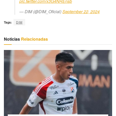
pic.twitter.com/x3G4NREnsb
— DIM (@DIM_Oficial)
September 22, 2024
Tags:
DIM
Noticias
Relacionadas