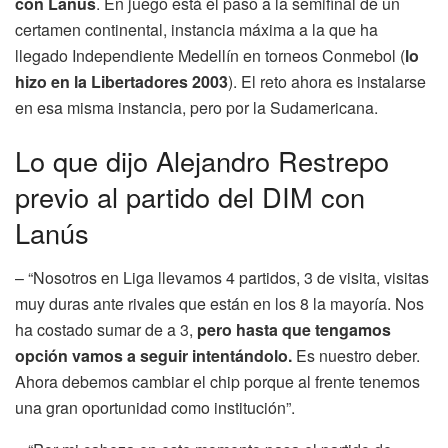
con Lanús
. En juego está el paso a la semifinal de un
certamen continental, instancia máxima a la que ha
llegado Independiente Medellín en torneos Conmebol (
lo
hizo en la Libertadores 2003
). El reto ahora es instalarse
en esa misma instancia, pero por la Sudamericana.
Lo que dijo Alejandro Restrepo
previo al partido del DIM con
Lanús
– “Nosotros en Liga llevamos 4 partidos, 3 de visita, visitas
muy duras ante rivales que están en los 8 la mayoría. Nos
ha costado sumar de a 3,
pero hasta que tengamos
opción vamos a seguir intentándolo.
Es nuestro deber.
Ahora debemos cambiar el chip porque al frente tenemos
una gran oportunidad como institución”.