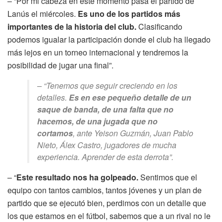
– “Por mi cabeza en este momento pasa el partido de
Lanús el miércoles.
Es uno de los partidos más
importantes de la historia del club.
Clasificando
podemos igualar la participación donde el club ha llegado
más lejos en un torneo internacional y tendremos la
posibilidad de jugar una final”.
– “Tenemos que seguir creciendo en los
detalles.
Es en ese pequeño detalle de un
saque de banda, de una falta que no
hacemos, de una jugada que no
cortamos
, ante Yeison Guzmán, Juan Pablo
Nieto, Álex Castro, jugadores de mucha
experiencia. Aprender de esta derrota”.
– “
Este resultado nos ha golpeado.
Sentimos que el
equipo con tantos cambios, tantos jóvenes y un plan de
partido que se ejecutó bien, perdimos con un detalle que
los que estamos en el fútbol, sabemos que a un rival no le