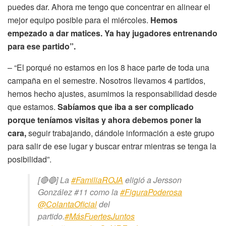
puedes dar. Ahora me tengo que concentrar en alinear el
mejor equipo posible para el miércoles.
Hemos
empezado a dar matices. Ya hay jugadores entrenando
para ese partido”.
– “El porqué no estamos en los 8 hace parte de toda una
campaña en el semestre. Nosotros llevamos 4 partidos,
hemos hecho ajustes, asumimos la responsabilidad desde
que estamos.
Sabíamos que iba a ser complicado
porque teníamos visitas y ahora debemos poner la
cara,
seguir trabajando, dándole información a este grupo
para salir de ese lugar y buscar entrar mientras se tenga la
posibilidad”.
[🔴🔵] La
#FamiliaROJA
eligió a Jersson
González #11 como la
#FiguraPoderosa
@ColantaOficial
del
partido.
#MásFuertesJuntos