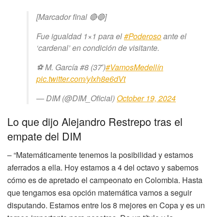
[Marcador final 🔴🔵]
Fue igualdad 1×1 para el
#Poderoso
ante el
‘cardenal’ en condición de visitante.
⚽ M. García #8 (37′)
#VamosMedellín
pic.twitter.com/yIxh8e6dVt
— DIM (@DIM_Oficial)
October 19, 2024
Lo que dijo Alejandro Restrepo tras el
empate del DIM
– “Matemáticamente tenemos la posibilidad y estamos
aferrados a ella. Hoy estamos a 4 del octavo y sabemos
cómo es de apretado el campeonato en Colombia. Hasta
que tengamos esa opción matemática vamos a seguir
disputando. Estamos entre los 8 mejores en Copa y es un