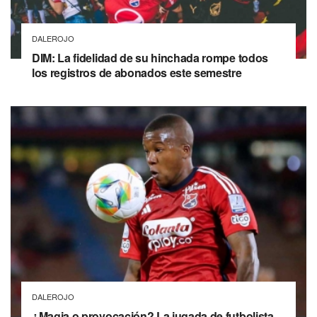
DALEROJO
DIM: La fidelidad de su hinchada rompe todos
los registros de abonados este semestre
DALEROJO
¿Magia o provocación? La jugada de futbolista