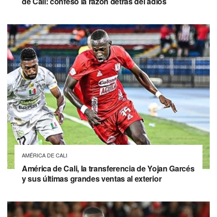
de Cali: confesó la razón detrás del adiós
AMÉRICA DE CALI
América de Cali, la transferencia de Yojan Garcés
y sus últimas grandes ventas al exterior