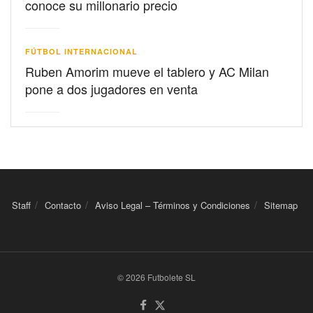
conoce su millonario precio
FÚTBOL INTERNACIONAL
Ruben Amorim mueve el tablero y AC Milan
pone a dos jugadores en venta
Staff
Contacto
Aviso Legal – Términos y Condiciones
Sitemap
© 2026 Futbolete SL