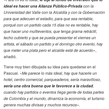
ideal
es hacer una Alianza Público-Privada
con la
Universidad del Valle con la Alcaldía y con la Gobernación
para que adecuen el estadio, para que sea rentable,
porqué con un partido cada 15 días no es rentable, hay
que hacer uno multieventos, que tenga grama retráctil,
techo cubierto y que se pueda presentar el viernes un
artista, el sábado un partido y el domingo otro evento, hay
que meter una plata pero el alcalde está de acuerdo
«,
añadió.
Tiene muy bien dibujada su idea para quedarse en el
Pascual. «
Me parece lo más ideal, hay que hacerle un
hotel, centro comercial, parqueaderos, sería maravilloso,
sería una obra buena que le favorece a la ciudad
,
cuando hay partidos o eventos llega gente de todas partes
de Colombia y el mundo, dinamiza la economía, el turismo
genera muchas divisas y muchos recursos
«.