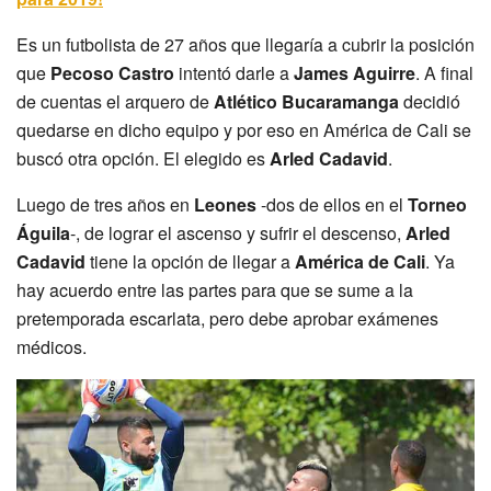
Es un futbolista de 27 años que llegaría a cubrir la posición
que
Pecoso Castro
intentó darle a
James Aguirre
. A final
de cuentas el arquero de
Atlético Bucaramanga
decidió
quedarse en dicho equipo y por eso en América de Cali se
buscó otra opción. El elegido es
Arled Cadavid
.
Luego de tres años en
Leones
-dos de ellos en el
Torneo
Águila
-, de lograr el ascenso y sufrir el descenso,
Arled
Cadavid
tiene la opción de llegar a
América de Cali
. Ya
hay acuerdo entre las partes para que se sume a la
pretemporada escarlata, pero debe aprobar exámenes
médicos.