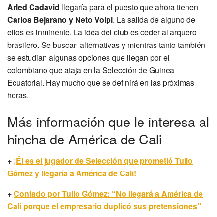
Arled Cadavid
llegaría para el puesto que ahora tienen
Carlos Bejarano y Neto Volpi
. La salida de alguno de
ellos es inminente. La idea del club es ceder al arquero
brasilero. Se buscan alternativas y mientras tanto también
se estudian algunas opciones que llegan por el
colombiano que ataja en la Selección de Guinea
Ecuatorial. Hay mucho que se definirá en las próximas
horas.
Más información que le interesa al
hincha de América de Cali
+
¡Él es el jugador de Selección que prometió Tulio
Gómez y llegaría a América de Cali!
+
Contado por Tulio Gómez: “No llegará a América de
Cali porque el empresario duplicó sus pretensiones”