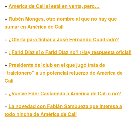
+
América de Cali sí está en venta, pero…
+
Rubén Monges, otro nombre al que no hay que
sumar en América de Cali
+
¿Oferta para fichar a José Fernando Cuadrado?
+
¿Farid Díaz sí o Farid Díaz no? ¡Hay respuesta oficial!
+
Presidente del club en el que jugó trata de
“traicionero” a un potencial refuerzo de América de
Cali
+
¿Vuelve Éder Castañeda a América de Cali o no?
+
La novedad con Fabián Sambueza que interesa a
todo hincha de América de Cali