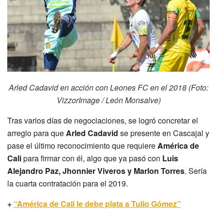
Arled Cadavid en acción con Leones FC en el 2018 (Foto:
VizzorImage / León Monsalve)
Tras varios días de negociaciones, se logró concretar el
arreglo para que
Arled Cadavid
se presente en Cascajal y
pase el último reconocimiento que requiere
América de
Cali
para firmar con él, algo que ya pasó con
Luis
Alejandro Paz, Jhonnier Viveros y Marlon Torres
. Sería
la cuarta contratación para el 2019.
+
“América de Cali le debe plata a Tulio Gómez”