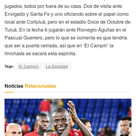
jugados, todos por fuera de su casa. Dos de visita ante
Envigado y Santa Fe y uno oficiando sobre el papel como
local ante Cortuluá, pero en el estadio Doce de Octubre de
Tuluá. En la fecha 6 jugarán ante Rionegro Águilas en el
Pascual Guerrero, pero lo que se comenta es que tendría
que ser a puerta cerrada, así que en ‘El Campín’ la
hinchada se sacará esta espinita.
Tags:
El Campín
La Equidad
Noticias
Relacionadas