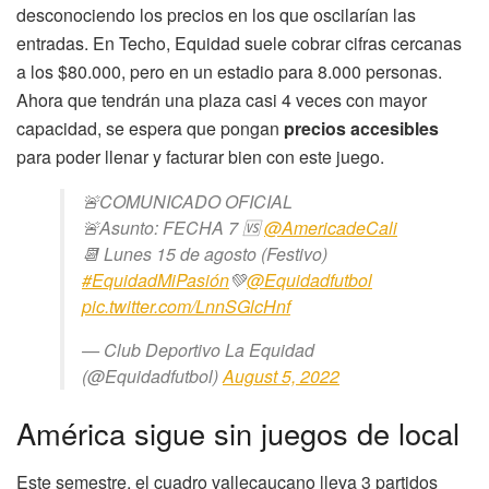
desconociendo los precios en los que oscilarían las
entradas. En Techo, Equidad suele cobrar cifras cercanas
a los $80.000, pero en un estadio para 8.000 personas.
Ahora que tendrán una plaza casi 4 veces con mayor
capacidad, se espera que pongan
precios accesibles
para poder llenar y facturar bien con este juego.
🚨COMUNICADO OFICIAL
🚨Asunto: FECHA 7 🆚
@AmericadeCali
📆 Lunes 15 de agosto (Festivo)
#EquidadMiPasión
💚
@Equidadfutbol
pic.twitter.com/LnnSGlcHnf
— Club Deportivo La Equidad
(@Equidadfutbol)
August 5, 2022
América sigue sin juegos de local
Este semestre, el cuadro vallecaucano lleva 3 partidos