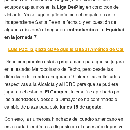
equipos capitalinos en la
Liga BetPlay
en condición de
visitante. Ya se jugó el primero, con el empate en ante
Independiente Santa Fe en la fecha 5 y en cuestión de
algunos días será el segundo,
enfrentando a La Equidad
en la jornada 7
.
+
Luis Paz: la pieza clave que le falta al América de Cali
Dicho compromiso estaba programado para que se jugara
en el estadio Metropolitano de Techo, pero desde las
directivas del cuadro asegurador hicieron las solicitudes
respectivas a la Alcaldía y al IDRD para que se pudiera
jugar en el estadio ‘
El Campín
‘, lo cual fue aprobado por
las autoridades y desde la Dimayor se ha confirmado el
cambio de plaza para este
lunes 15 de agosto
.
Con esto, la numerosa hinchada del cuadro americano en
esta ciudad tendrá a su disposición el escenario deportivo