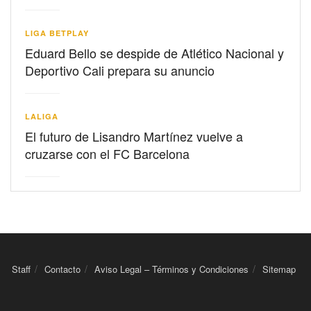
LIGA BETPLAY
Eduard Bello se despide de Atlético Nacional y
Deportivo Cali prepara su anuncio
LALIGA
El futuro de Lisandro Martínez vuelve a
cruzarse con el FC Barcelona
Staff
Contacto
Aviso Legal – Términos y Condiciones
Sitemap