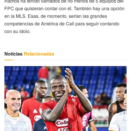
Ramos ha tenido llamados de no menos de 5 equipos del
FPC que quisieran contar con él. También hay una opción
en la MLS. Esas, de momento, serían las grandes
competencias de América de Cali para seguir contando
con su ídolo.
Noticias
Relacionadas