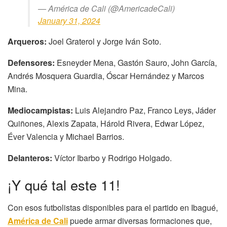
— América de Cali (@AmericadeCali)
January 31, 2024
Arqueros:
Joel Graterol y Jorge Iván Soto.
Defensores:
Esneyder Mena, Gastón Sauro, John García,
Andrés Mosquera Guardia, Óscar Hernández y Marcos
Mina.
Mediocampistas:
Luis Alejandro Paz, Franco Leys, Jáder
Quiñones, Alexis Zapata, Hárold Rivera, Edwar López,
Éver Valencia y Michael Barrios.
Delanteros:
Víctor Ibarbo y Rodrigo Holgado.
¡Y qué tal este 11!
Con esos futbolistas disponibles para el partido en Ibagué,
América de Cali
puede armar diversas formaciones que,