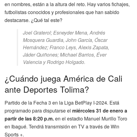
en nombres, están a la altura del reto. Hay varios fichajes,
futbolistas conocidos y profesionales que han sabido
destacarse. ¿Qué tal este?
Joel Graterol; Esneyder Mena, Andrés
Mosquera Guardia, John García, Óscar
Hernández; Franco Leys, Alexis Zapata,
Jáder Quiñones; Michael Barrios, Éver
Valencia y Rodrigo Holgado.
¿Cuándo juega América de Cali
ante Deportes Tolima?
Partido de la Fecha 3 en la Liga BetPlay I-2024. Está
programado para disputarse el
miércoles 31 de enero a
partir de las 8:20 p.m.
en el estadio Manuel Murillo Toro
en Ibagué. Tendrá transmisión en TV a través de Win
Sports +.