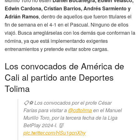
Murillo Toro no estén
Daniel Bocanegra, Edwin Velasco,
Edwin Cardona, Cristian Barrios, Andrés Sarmiento y
Adrián Ramos
, dentro de aquellos que fueron titulares el
fin de semana en el 4-1 en el Pascual. Ninguno de ellos
viajó. Busca arreglárselas con los demás que conforman la
nómina, ya que está implementando exigentes
entrenamientos y pretende evitar sobre cargas.
Los convocados de América de
Cali al partido ante Deportes
Tolima
📋⚽ Los convocados por el profe César
Farías para visitar a
@cdtolima
en el Manuel
Murillo Toro, por la tercera fecha de la Liga
BetPlay 2024-I. 👹
pic.twitter.com/HSu1gcnXhy