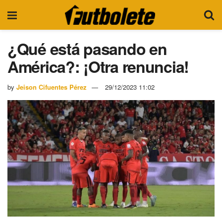
¿Qué está pasando en
América?: ¡Otra renuncia!
by
Jeison Cifuentes Pérez
29/12/2023 11:02