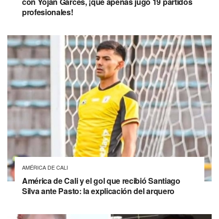
con Yojan Garcés, ¡que apenas jugó 19 partidos
profesionales!
AMÉRICA DE CALI
América de Cali y el gol que recibió Santiago
Silva ante Pasto: la explicación del arquero