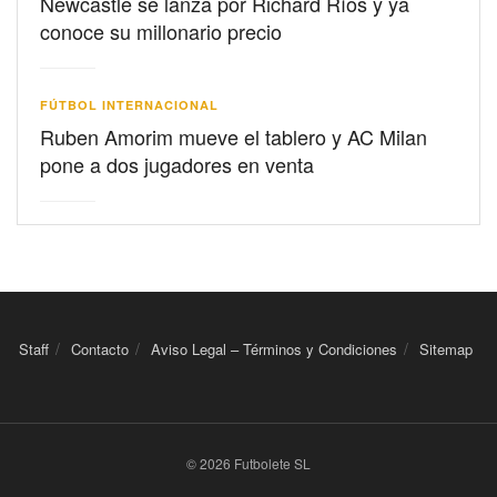
Newcastle se lanza por Richard Ríos y ya
conoce su millonario precio
FÚTBOL INTERNACIONAL
Ruben Amorim mueve el tablero y AC Milan
pone a dos jugadores en venta
Staff
Contacto
Aviso Legal – Términos y Condiciones
Sitemap
© 2026 Futbolete SL