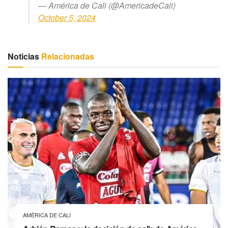
— América de Cali (@AmericadeCali)
October 5, 2024
Noticias
Relacionadas
AMÉRICA DE CALI