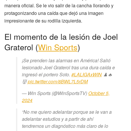
manera oficial. Se le vio salir de la cancha llorando y
protagonizando una caída que dejó una imagen
impresionante de su rodilla izquierda.
El momento de la lesión de Joel
Graterol (
Win Sports
)
¡Se prenden las alarmas en América! Salió
lesionado Joel Graterol tras una dura caída e
ingresó el portero Soto.
#LALIGAxWIN
♟️🔥
👹
pic.twitter.com/8BWL7L5rDM
— Win Sports (@WinSportsTV)
October 5,
2024
“No me quiero adelantar porque se le van a
adelantar estudios y a partir de ahí
tendremos un diagnóstico más claro de lo