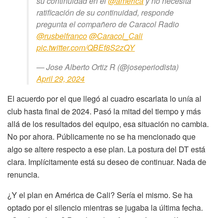
su continuidad en el
@america
y no necesita
ratificación de su continuidad, responde
pregunta el compañero de Caracol Radio
@rusbelfranco
@Caracol_Cali
pic.twitter.com/QBEf8S2zQY
— Jose Alberto Ortiz R (@joseperiodista)
April 29, 2024
El acuerdo por el que llegó al cuadro escarlata lo unía al
club hasta final de 2024. Pasó la mitad del tiempo y más
allá de los resultados del equipo, esa situación no cambia.
No por ahora. Públicamente no se ha mencionado que
algo se altere respecto a ese plan. La postura del DT está
clara. Implícitamente está su deseo de continuar. Nada de
renuncia.
¿Y el plan en América de Cali? Sería el mismo. Se ha
optado por el silencio mientras se jugaba la última fecha.