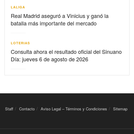
LALIGA
Real Madrid aseguró a Vinicius y ganó la
batalla más importante del mercado
LOTERIAS
Consulta ahora el resultado oficial del Sinuano
Día: jueves 6 de agosto de 2026
Staff
Contacto
Aviso Legal – Términos y Condiciones
Sitemap