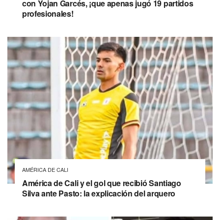
con Yojan Garcés, ¡que apenas jugó 19 partidos
profesionales!
AMÉRICA DE CALI
América de Cali y el gol que recibió Santiago
Silva ante Pasto: la explicación del arquero