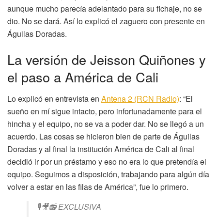
aunque mucho parecía adelantado para su fichaje, no se
dio. No se dará. Así lo explicó el zaguero con presente en
Águilas Doradas.
La versión de Jeisson Quiñones y
el paso a América de Cali
Lo explicó en entrevista en
Antena 2 (RCN Radio)
: “El
sueño en mí sigue intacto, pero infortunadamente para el
hincha y el equipo, no se va a poder dar. No se llegó a un
acuerdo. Las cosas se hicieron bien de parte de Águilas
Doradas y al final la institución América de Cali al final
decidió ir por un préstamo y eso no era lo que pretendía el
equipo. Seguimos a disposición, trabajando para algún día
volver a estar en las filas de América”, fue lo primero.
🎙️🎥📻 EXCLUSIVA