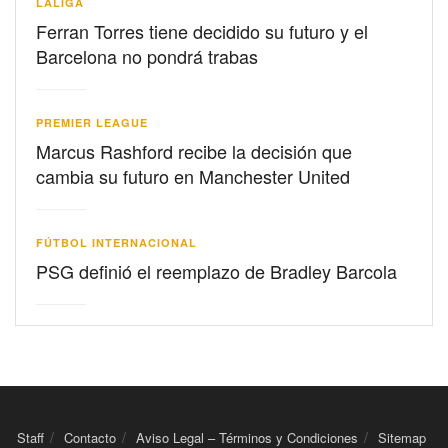
LALIGA
Ferran Torres tiene decidido su futuro y el
Barcelona no pondrá trabas
PREMIER LEAGUE
Marcus Rashford recibe la decisión que
cambia su futuro en Manchester United
FÚTBOL INTERNACIONAL
PSG definió el reemplazo de Bradley Barcola
Staff
Contacto
Aviso Legal – Términos y Condiciones
Sitemap