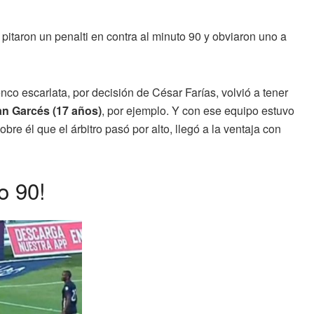
pitaron un penalti en contra al minuto 90 y obviaron uno a
nco escarlata, por decisión de César Farías, volvió a tener
han Garcés (17 años)
, por ejemplo. Y con ese equipo estuvo
re él que el árbitro pasó por alto, llegó a la ventaja con
o 90!