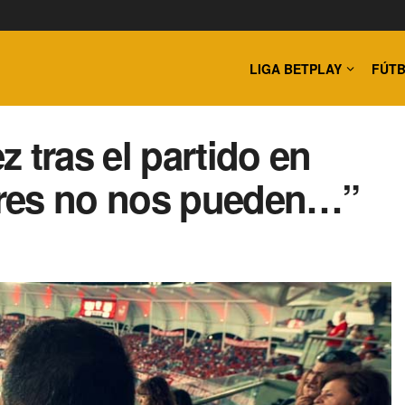
LIGA BETPLAY
FÚTB
 tras el partido en
ores no nos pueden…”