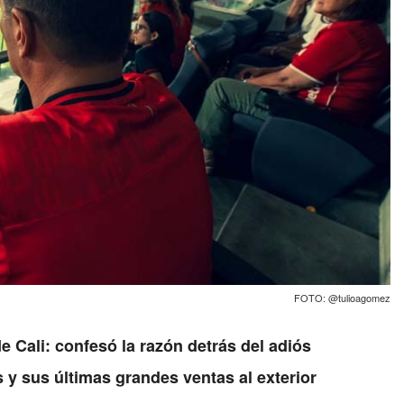
FOTO: @tulioagomez
e Cali: confesó la razón detrás del adiós
s y sus últimas grandes ventas al exterior