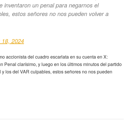
se inventaron un penal para negarnos el
pables, estos señores no nos pueden volver a
 18, 2024
imo accionista del cuadro escarlata en su cuenta en X:
n Penal clarísimo, y luego en los últimos minutos del partido
ral y los del VAR culpables, estos señores no nos pueden