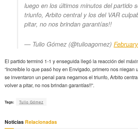
luego en los últimos minutos del partido 
triunfo, Arbito central y los del VAR cul
pitar, no nos brindan garantías!!
— Tulio Gómez (@tulioagomez)
February
El partido terminó 1-1 y enseguida llegó la reacción del máx
“Increíble lo que pasó hoy en Envigado, primero nos niegan u
se inventaron un penal para negarnos el triunfo, Arbito cent
volver a pitar, no nos brindan garantías!!”.
Tags:
Tulio Gómez
Noticias
Relacionadas