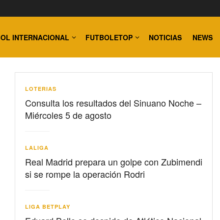
OL INTERNACIONAL
FUTBOLETOP
NOTICIAS
NEWS
LOTERIAS
Consulta los resultados del Sinuano Noche –
Miércoles 5 de agosto
LALIGA
Real Madrid prepara un golpe con Zubimendi
si se rompe la operación Rodri
LIGA BETPLAY