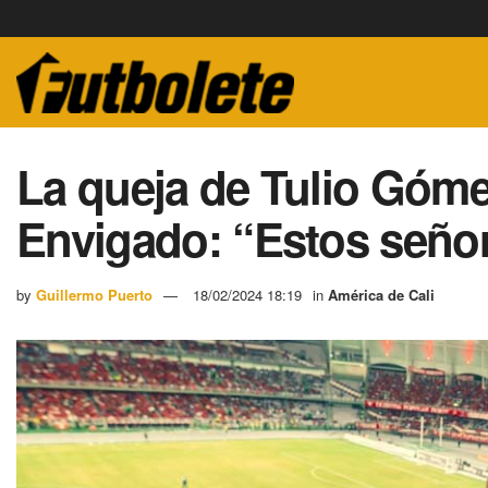
La queja de Tulio Gómez
Envigado: “Estos señ
by
Guillermo Puerto
18/02/2024 18:19
in
América de Cali