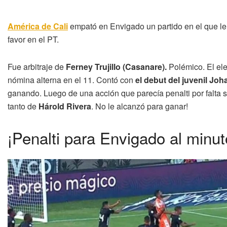
América de Cali
empató en Envigado un partido en el que le 
favor en el PT.
Fue arbitraje de
Ferney Trujillo (Casanare).
Polémico. El ele
nómina alterna en el 11. Contó con
el debut del juvenil Jo
ganando. Luego de una acción que parecía penalti por falta sob
tanto de
Hárold Rivera
. No le alcanzó para ganar!
¡Penalti para Envigado al minut