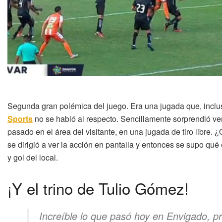
Segunda gran polémica del juego. Era una jugada que, inclus
Sports
no se habló al respecto. Sencillamente sorprendió ve
pasado en el área del visitante, en una jugada de tiro libre.
se dirigió a ver la acción en pantalla y entonces se supo qué
y gol del local.
¡Y el trino de Tulio Gómez!
Increíble lo que pasó hoy en Envigado, p