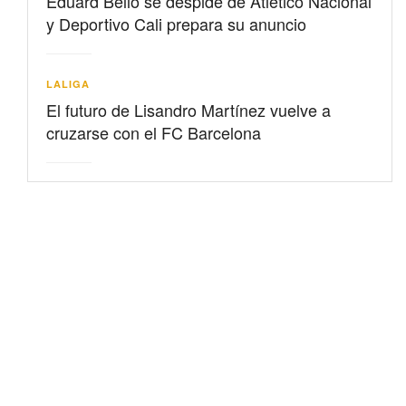
Eduard Bello se despide de Atlético Nacional
y Deportivo Cali prepara su anuncio
LALIGA
El futuro de Lisandro Martínez vuelve a
cruzarse con el FC Barcelona