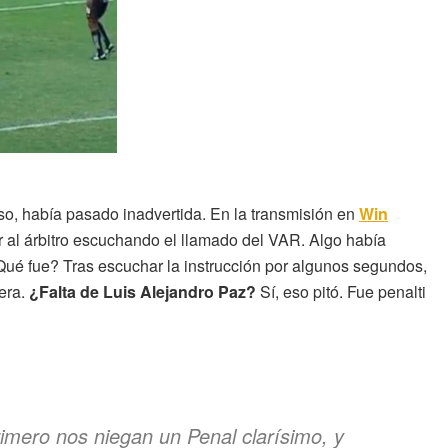
o, había pasado inadvertida. En la transmisión en
Win
r al árbitro escuchando el llamado del VAR. Algo había
 ¿Qué fue? Tras escuchar la instrucción por algunos segundos,
 era.
¿Falta de Luis Alejandro Paz?
Sí, eso pitó. Fue penalti
rimero nos niegan un Penal clarísimo, y