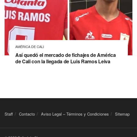
AMÉRICA DE CALI
Así quedó el mercado de fichajes de América
de Cali con la llegada de Luis Ramos Leiva
Staff
Contacto
Aviso Legal – Términos y Condiciones
Sitemap