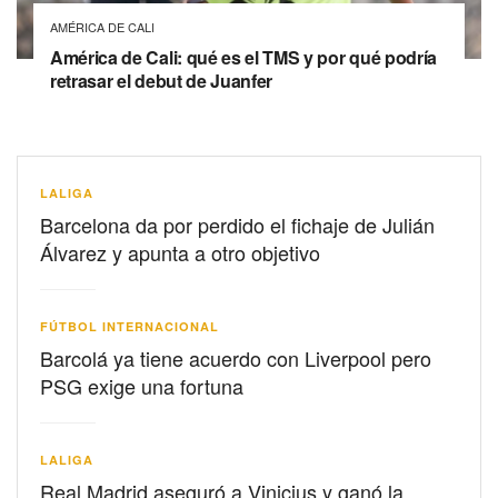
AMÉRICA DE CALI
América de Cali: qué es el TMS y por qué podría
retrasar el debut de Juanfer
LALIGA
Barcelona da por perdido el fichaje de Julián
Álvarez y apunta a otro objetivo
FÚTBOL INTERNACIONAL
Barcolá ya tiene acuerdo con Liverpool pero
PSG exige una fortuna
LALIGA
Real Madrid aseguró a Vinicius y ganó la