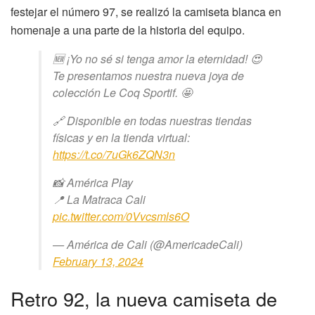
festejar el número 97, se realizó la camiseta blanca en
homenaje a una parte de la historia del equipo.
🆕 ¡Yo no sé si tenga amor la eternidad! 😍
Te presentamos nuestra nueva joya de
colección Le Coq Sportif. 🤩
🔗 Disponible en todas nuestras tiendas
físicas y en la tienda virtual:
https://t.co/7uGk6ZQN3n
📸 América Play
📍 La Matraca Cali
pic.twitter.com/0Vvcsmls6O
— América de Cali (@AmericadeCali)
February 13, 2024
Retro 92, la nueva camiseta de