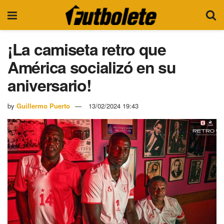
¡La camiseta retro que
América socializó en su
aniversario!
by
Guillermo Puerto
13/02/2024 19:43