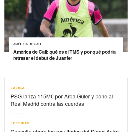
AMÉRICA DE CALI
América de Cali: qué es el TMS y por qué podría
retrasar el debut de Juanfer
LALIGA
PSG lanza 115M€ por Arda Güler y pone al
Real Madrid contra las cuerdas
LOTERIAS
Consulta ahora los resultados del Súper Astro