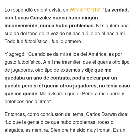
Lo respondió en entrevista en
WIN SPORTS
: “
La verdad,
con Lucas González nunca hubo ningún
inconveniente, nunca hubo problemas.
Ni siquiera una
subida del tono de la voz de mi hacia él o de él hacia mí.
Todo fue futbolístico”, fue lo primero.
Y agregó: “Cuando se da mi salida del América, es por
gusto futbolístico. A mí me trasmiten que él quería otro tipo
de jugadores, otro tipo de extremos y
dije que me
quedaba un año de contrato, podía pelear por un
puesto pero si él quería otros jugadores, no tenía caso
que me quede.
Me avisaron que el Pereira me quería y
entonces decidí irme”.
Entonces, como conclusión del tema, Carlos Darwin dice:
“Lo que la gente dice que hubo problemas, roces o
alegatos, es mentira. Siempre he sido muy frontal. Es un