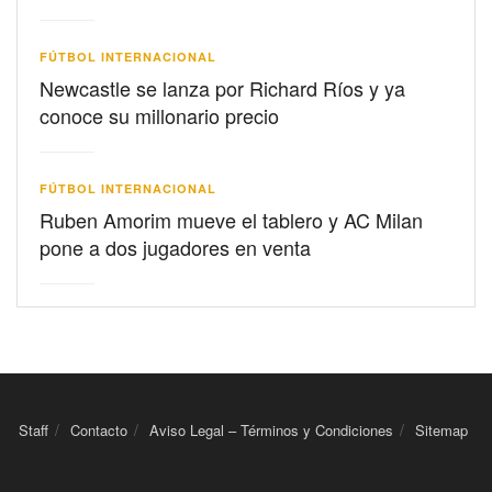
FÚTBOL INTERNACIONAL
Newcastle se lanza por Richard Ríos y ya
conoce su millonario precio
FÚTBOL INTERNACIONAL
Ruben Amorim mueve el tablero y AC Milan
pone a dos jugadores en venta
Staff
Contacto
Aviso Legal – Términos y Condiciones
Sitemap