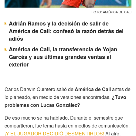
FOTO: AMÉRICA DE CALI
Adrián Ramos y la decisión de salir de
América de Cali: confesó la razón detrás del
adiós
América de Cali, la transferencia de Yojan
Garcés y sus últimas grandes ventas al
exterior
Carlos Darwin Quintero salió de
América de Cali
antes de
lo planeado, en medio de versiones encontradas.
¿Tuvo
problemas con Lucas González?
De eso mucho se ha hablado. Durante el semestre que
compartieron, fue tema hasta en medios de comunicación.
¡Y EL JUGADOR DECIDIÓ DESMENTIRLOS!
Al aire,