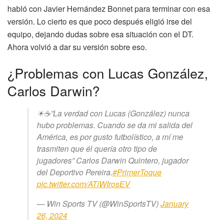
habló con Javier Hernández Bonnet para terminar con esa
versión. Lo cierto es que poco después eligió irse del
equipo, dejando dudas sobre esa situación con el DT.
Ahora volvió a dar su versión sobre eso.
¿Problemas con Lucas González,
Carlos Darwin?
☀☕”La verdad con Lucas (González) nunca
hubo problemas. Cuando se da mi salida del
América, es por gusto futbolístico, a mí me
trasmiten que él quería otro tipo de
jugadores” Carlos Darwin Quintero, jugador
del Deportivo Pereira.
#PrimerToque
pic.twitter.com/ATlWIrosEV
— Win Sports TV (@WinSportsTV)
January
26, 2024