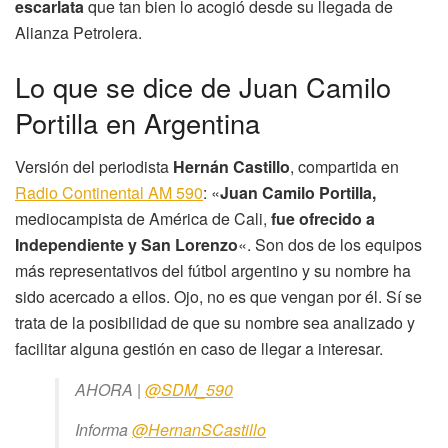
escarlata
que tan bien lo acogió desde su llegada de
Alianza Petrolera.
Lo que se dice de Juan Camilo
Portilla en Argentina
Versión del periodista
Hernán Castillo
, compartida en
Radio Continental AM 590
: «
Juan Camilo Portilla,
mediocampista de América de Cali,
fue ofrecido a
Independiente y San Lorenzo
«. Son dos de los equipos
más representativos del fútbol argentino y su nombre ha
sido acercado a ellos. Ojo, no es que vengan por él. Sí se
trata de la posibilidad de que su nombre sea analizado y
facilitar alguna gestión en caso de llegar a interesar.
AHORA |
@SDM_590
Informa
@HernanSCastillo