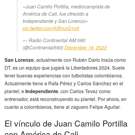
«Juan Camilo Portilla, mediocampista de
América de Cali, fue ofrecido a
Independiente y San Lorenzo»
pic.twitter.com/KBnurG1oIr
— Radio Continental AM 590
(@Continental590)
December 19, 2023
San Lorenzo
, actualmente con Rubén Darío Insúa como
DT, es un equipo que jugará la Libertadores 2024. Suele
tener buenas experiencias con futbolistas colombianos.
Actualmente tiene a Rafa Pérez y Carlos Sánchez en el
plantel; e
Independiente
, con Carlos Tevez como
entrenador, está reconstruyendo su plantel. Por ahora, en
cuanto a colombianos, tiene al zaguero Felipe Aguilar.
El vínculo de Juan Camilo Portilla
con América de Cali