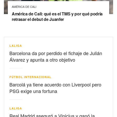
AMÉRICA DE CALI
América de Cali: qué es el TMS y por qué podría
retrasar el debut de Juanfer
LALIGA
Barcelona da por perdido el fichaje de Julián
Álvarez y apunta a otro objetivo
FÚTBOL INTERNACIONAL
Barcolá ya tiene acuerdo con Liverpool pero
PSG exige una fortuna
LALIGA
Real Madrid aseguró a Vinicius y ganó la