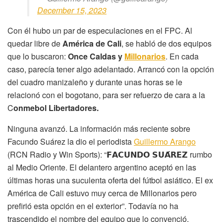
December 15, 2023
Con él hubo un par de especulaciones en el FPC. Al
quedar libre de
América de Cali
, se habló de dos equipos
que lo buscaron:
Once Caldas y
Millonarios
. En cada
caso, parecía tener algo adelantado. Arrancó con la opción
del cuadro manizaleño y durante unas horas se le
relacionó con el bogotano, para ser refuerzo de cara a la
C
onmebol Libertadores.
Ninguna avanzó. La información más reciente sobre
Facundo Suárez la dio el periodista
Guillermo Arango
(RCN Radio y Win Sports): “𝗙𝗔𝗖𝗨𝗡𝗗𝗢 𝗦𝗨𝗔́𝗥𝗘𝗭 rumbo
al Medio Oriente. El delantero argentino aceptó en las
últimas horas una suculenta oferta del fútbol asiático. El ex
América de Cali estuvo muy cerca de Millonarios pero
prefirió esta opción en el exterior”. Todavía no ha
trascendido el nombre del equipo que lo convenció.