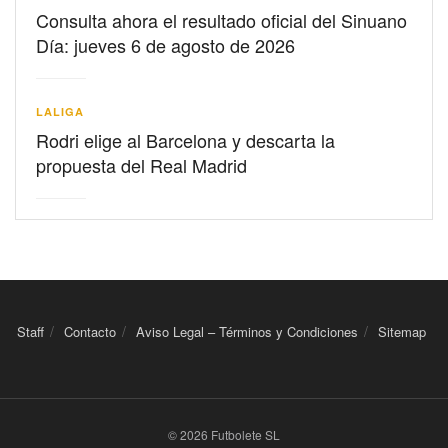
Consulta ahora el resultado oficial del Sinuano
Día: jueves 6 de agosto de 2026
LALIGA
Rodri elige al Barcelona y descarta la
propuesta del Real Madrid
Staff
Contacto
Aviso Legal – Términos y Condiciones
Sitemap
© 2026 Futbolete SL