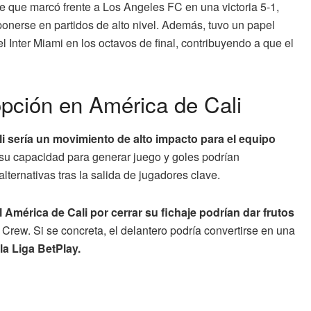
que marcó frente a Los Angeles FC en una victoria 5-1,
ponerse en partidos de alto nivel. Además, tuvo un papel
l Inter Miami en los octavos de final, contribuyendo a que el
opción en América de Cali
li sería un movimiento de alto impacto para el equipo
 su capacidad para generar juego y goles podrían
ternativas tras la salida de jugadores clave.
l América de Cali por cerrar su fichaje podrían dar frutos
rew. Si se concreta, el delantero podría convertirse en una
la Liga BetPlay.