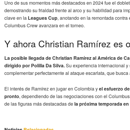
Uno de sus momentos más destacados en 2024 fue el doblete 
demostrando su frialdad frente al arco y su habilidad para im
clave en la
Leagues Cup
, anotando en la remontada contra e
Columbus Crew avanzara en el torneo.
Y ahora Christian Ramírez es 
La posible llegada de Christian Ramírez al América de Ca
dirigido por Polilla Da Silva.
Su experiencia internacional y
complementar perfectamente al ataque escarlata, que busca al
El interés de Ramírez en jugar en Colombia y
el esfuerzo de
pronto
, dependiendo de las negociaciones con el Columbus C
de las figuras más destacadas de
la próxima temporada en 
Noticias
Relacionadas