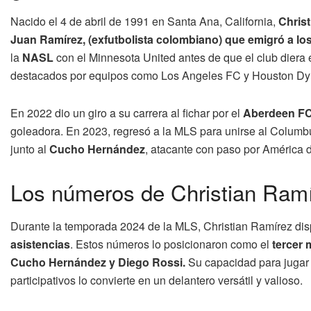
Nacido el 4 de abril de 1991 en Santa Ana, California,
Christ
Juan Ramírez, (exfutbolista colombiano) que emigró a l
la
NASL
con el Minnesota United antes de que el club diera 
destacados por equipos como Los Angeles FC y Houston D
En 2022 dio un giro a su carrera al fichar por el
Aberdeen F
goleadora. En 2023, regresó a la MLS para unirse al Columbu
junto al
Cucho Hernández
, atacante con paso por América d
Los números de Christian Ram
Durante la temporada 2024 de la MLS, Christian Ramírez di
asistencias
. Estos números lo posicionaron como el
tercer 
Cucho Hernández y Diego Rossi.
Su capacidad para jugar 
participativos lo convierte en un delantero versátil y valioso.