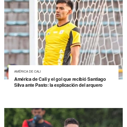
AMÉRICA DE CALI
América de Cali y el gol que recibió Santiago
Silva ante Pasto: la explicación del arquero