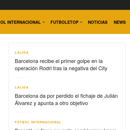
OL INTERNACIONAL
FUTBOLETOP
NOTICIAS
NEWS
LALIGA
Barcelona recibe el primer golpe en la
operación Rodri tras la negativa del City
LALIGA
Barcelona da por perdido el fichaje de Julián
Álvarez y apunta a otro objetivo
FÚTBOL INTERNACIONAL