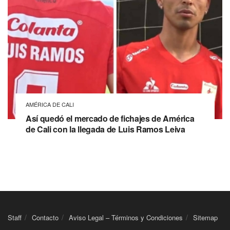
AMÉRICA DE CALI
Así quedó el mercado de fichajes de América
de Cali con la llegada de Luis Ramos Leiva
Staff
Contacto
Aviso Legal – Términos y Condiciones
Sitemap