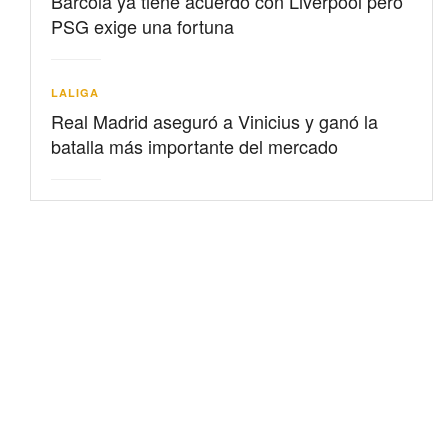
Barcolá ya tiene acuerdo con Liverpool pero
PSG exige una fortuna
LALIGA
Real Madrid aseguró a Vinicius y ganó la
batalla más importante del mercado