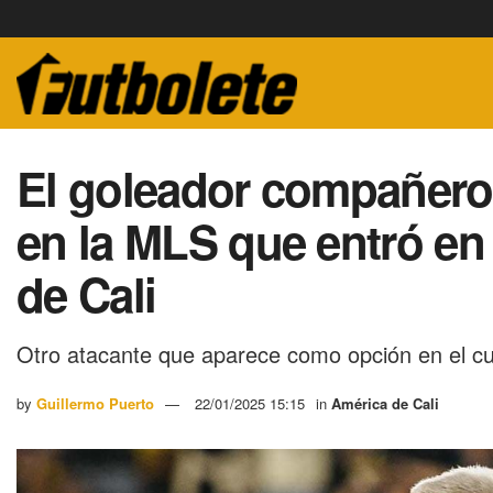
El goleador compañero
en la MLS que entró en
de Cali
Otro atacante que aparece como opción en el cu
by
Guillermo Puerto
22/01/2025 15:15
in
América de Cali