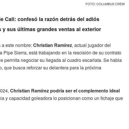
FOTO: COLUMBUS CREW
e Cali: confesó la razón detrás del adiós
s y sus últimas grandes ventas al exterior
a a este nombre:
Christian Ramírez
, actual jugador del
a Pipe Sierra, está trabajando en la rescisión de su contrato
 permita negociar su llegada al cuadro escarlata. Se habla
, que busca reforzar su delantera para la próxima
2024,
Christian Ramírez podría ser el complemento ideal
ia y capacidad goleadora lo posicionan como un fichaje que