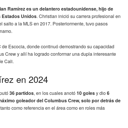
ian Ramírez es un delantero estadounidense, hijo de
os Estados Unidos
. Christian inició su carrera profesional en
el salto a la MLS en 2017. Posteriormente, tuvo pasos
ynamo.
C
de Escocia, donde continuó demostrando su capacidad
s Crew y allí ha logrado conformar una dupla interesante
e Cali.
írez en 2024
sputó
36 partidos
, en los cuales anotó
10 goles
y dio
6
máximo goleador del Columbus Crew, solo por detrás de
tanto como referencia en el área como en roles más