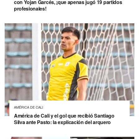
con Yojan Garcés, ¡que apenas jugó 19 partidos
profesionales!
AMÉRICA DE CALI
América de Cali y el gol que recibió Santiago
Silva ante Pasto: la explicación del arquero