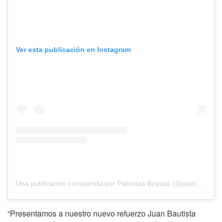
Ver esta publicación en Instagram
Una publicación compartida por Patriotas Boyacá (@patriotasboyfc)
“Presentamos a nuestro nuevo refuerzo Juan Bautista