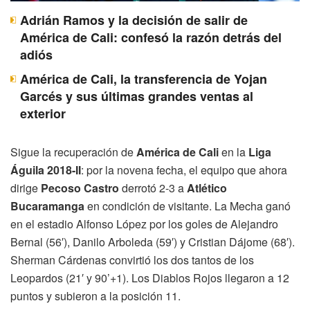
Adrián Ramos y la decisión de salir de
América de Cali: confesó la razón detrás del
adiós
América de Cali, la transferencia de Yojan
Garcés y sus últimas grandes ventas al
exterior
Sigue la recuperación de
América de Cali
en la
Liga
Águila 2018-II
: por la novena fecha, el equipo que ahora
dirige
Pecoso Castro
derrotó 2-3 a
Atlético
Bucaramanga
en condición de visitante. La Mecha ganó
en el estadio Alfonso López por los goles de Alejandro
Bernal (56′), Danilo Arboleda (59′) y Cristian Dájome (68′).
Sherman Cárdenas convirtió los dos tantos de los
Leopardos (21′ y 90’+1). Los Diablos Rojos llegaron a 12
puntos y subieron a la posición 11.