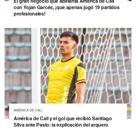
El gran negocio que adelanta América de Cali
con Yojan Garcés, ¡que apenas jugó 19 partidos
profesionales!
AMÉRICA DE CALI
América de Cali y el gol que recibió Santiago
Silva ante Pasto: la explicación del arquero