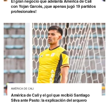
El gran negocio que adelanta América de Cali
con Yojan Garcés, ¡que apenas jugó 19 partidos
profesionales!
AMÉRICA DE CALI
América de Cali y el gol que recibió Santiago
Silva ante Pasto: la explicación del arquero