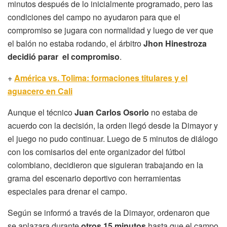
minutos después de lo inicialmente programado, pero las
condiciones del campo no ayudaron para que el
compromiso se jugara con normalidad y luego de ver que
el balón no estaba rodando, el árbitro
Jhon Hinestroza
decidió parar el compromiso
.
+
América vs. Tolima: formaciones titulares y el
aguacero en Cali
Aunque el técnico
Juan Carlos Osorio
no estaba de
acuerdo con la decisión, la orden llegó desde la Dimayor y
el juego no pudo continuar. Luego de 5 minutos de diálogo
con los comisarios del ente organizador del fútbol
colombiano, decidieron que siguieran trabajando en la
grama del escenario deportivo con herramientas
especiales para drenar el campo.
Según se informó a través de la Dimayor, ordenaron que
se aplazara durante
otros 15 minutos
hasta que el campo