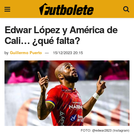
Edwar López y América de
Cali… ¿qué falta?
by
Guillermo Puerto
15/12/2023 20:15
FOTO: @edwar2823 (Instagram)