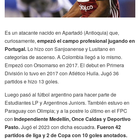
Es un atacante nacido en Apartadó (Antioquia) que,
curiosamente,
empezó el campo profesional jugando en
Portugal.
Lo hizo con Sanjoanense y Lusitano en
categorías de ascenso. A Colombia llegó a lo mismo.
Empezó con Orsomarso en 2017. El debut en Primera
División lo tuvo en 2017 con Atlético Huila. Jugó 36
partidos e hizo 13 goles.
Luego pasó al fútbol argentino para hacer parte de
Estudiantes LP y Argentinos Juniors. También estuvo en
Paraguay con Olimpia; y a la postre lo último en el FPC
con
Independiente Medellín, Once Caldas y Deportivo
Pasto.
Jugó el 2023 con dicha escuadra.
Fueron 42
partidos de liga y 2 de Copa con 10 goles anotados.