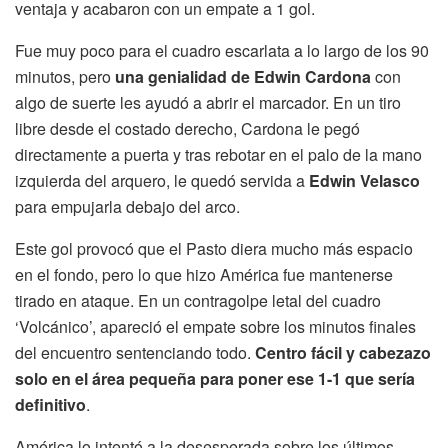
ventaja y acabaron con un empate a 1 gol.
Fue muy poco para el cuadro escarlata a lo largo de los 90
minutos, pero
una genialidad de Edwin Cardona
con
algo de suerte les ayudó a abrir el marcador. En un tiro
libre desde el costado derecho, Cardona le pegó
directamente a puerta y tras rebotar en el palo de la mano
izquierda del arquero, le quedó servida a
Edwin Velasco
para empujarla debajo del arco.
Este gol provocó que el Pasto diera mucho más espacio
en el fondo, pero lo que hizo América fue mantenerse
tirado en ataque. En un contragolpe letal del cuadro
‘Volcánico’, apareció el empate sobre los minutos finales
del encuentro sentenciando todo.
Centro fácil y cabezazo
solo en el área pequeña para poner ese 1-1 que sería
definitivo
.
América lo intentó a la desesperada sobre los últimos