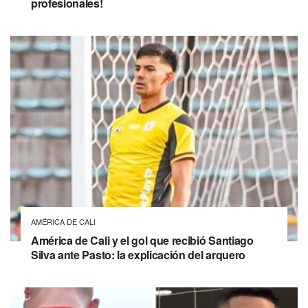
profesionales!
AMÉRICA DE CALI
América de Cali y el gol que recibió Santiago
Silva ante Pasto: la explicación del arquero