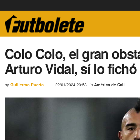
Colo Colo, el gran obs
Arturo Vidal, sí lo fichó
by
Guillermo Puerto
22/01/2024 20:53
in
América de Cali