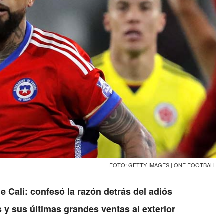
FOTO: GETTY IMAGES | ONE FOOTBALL
e Cali: confesó la razón detrás del adiós
s y sus últimas grandes ventas al exterior