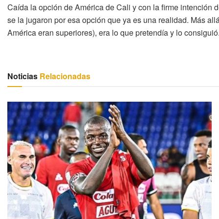
Caída la opción de América de Cali y con la firme intención d
se la jugaron por esa opción que ya es una realidad. Más allá
América eran superiores), era lo que pretendía y lo consiguió
Noticias
Relacionadas