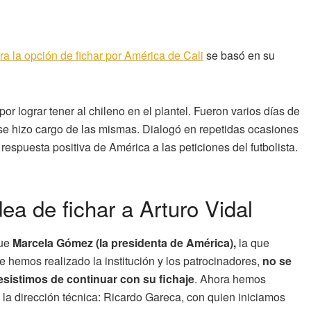
ra la opción de fichar por América de Cali
se basó en su
r lograr tener al chileno en el plantel. Fueron varios días de
se hizo cargo de las mismas. Dialogó en repetidas ocasiones
 respuesta positiva de América a las peticiones del futbolista.
ea de fichar a Arturo Vidal
fue
Marcela Gómez (la presidenta de América),
la que
e hemos realizado la institución y los patrocinadores,
no se
esistimos de continuar con su fichaje
. Ahora hemos
la dirección técnica: Ricardo Gareca, con quien iniciamos