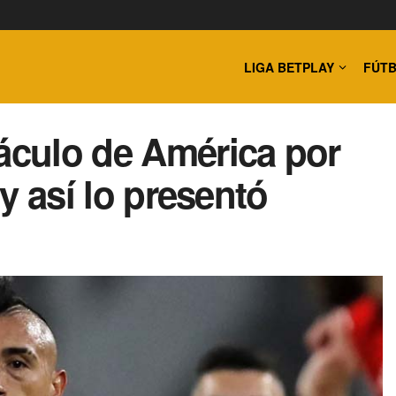
LIGA BETPLAY
FÚTB
táculo de América por
 y así lo presentó