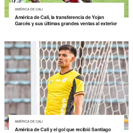
AMÉRICA DE CALI
América de Cali, la transferencia de Yojan
Garcés y sus últimas grandes ventas al exterior
AMÉRICA DE CALI
América de Cali y el gol que recibió Santiago