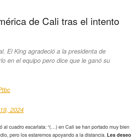
érica de Cali tras el intento
l. El King agradeció a la presidenta de
rlo en el equipo pero dice que le ganó su
Ptbc
19, 2024
rió al cuadro escarlata: “(…) en Cali se han portado muy bien
dio, pero los estaremos apoyando a la distancia.
Les deseo