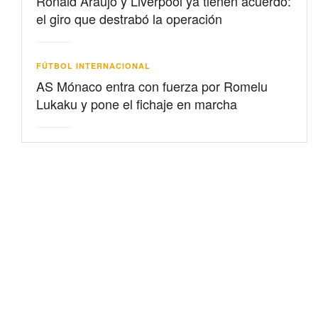
Ronald Araujo y Liverpool ya tienen acuerdo:
el giro que destrabó la operación
FÚTBOL INTERNACIONAL
AS Mónaco entra con fuerza por Romelu
Lukaku y pone el fichaje en marcha