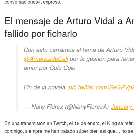
conversaciones», expresó.
El mensaje de Arturo Vidal a Am
fallido por ficharlo
Con esto cerramos el tema de Arturo Vida
@AmericadeCali
por la gestión para tene
amor por Colo Colo.
Fin de la novela.
pic.twitter.com/SeGPVp
— Nany Flórez (@NanyFlorezA)
January 
En una transmisión en Twitch, el 18 de enero, el King se refi
conmigo, siempre me han tratado súper bien así que… no se 