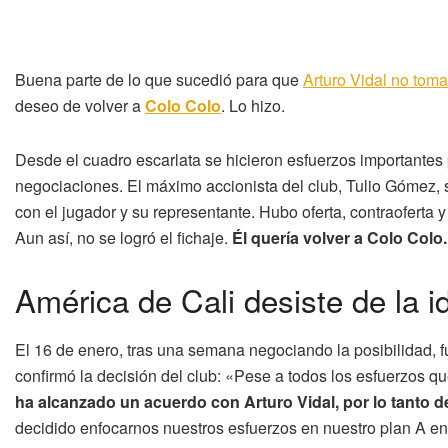
Buena parte de lo que sucedió para que
Arturo Vidal no toma
deseo de volver a
Colo Colo
. Lo hizo.
Desde el cuadro escarlata se hicieron esfuerzos importantes po
negociaciones. El máximo accionista del club, Tulio Gómez, 
con el jugador y su representante. Hubo oferta, contraoferta y
Aun así, no se logró el fichaje.
Él quería volver a Colo Colo.
América de Cali desiste de la id
El 16 de enero, tras una semana negociando la posibilidad, 
confirmó la decisión del club: «Pese a todos los esfuerzos qu
ha alcanzado un acuerdo con Arturo Vidal, por lo tanto d
decidido enfocarnos nuestros esfuerzos en nuestro plan A en 