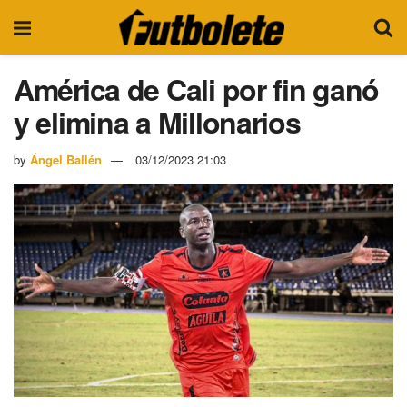
América de Cali por fin ganó
y elimina a Millonarios
by
Ángel Ballén
03/12/2023 21:03