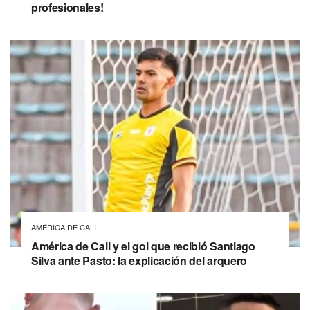
profesionales!
AMÉRICA DE CALI
América de Cali y el gol que recibió Santiago
Silva ante Pasto: la explicación del arquero