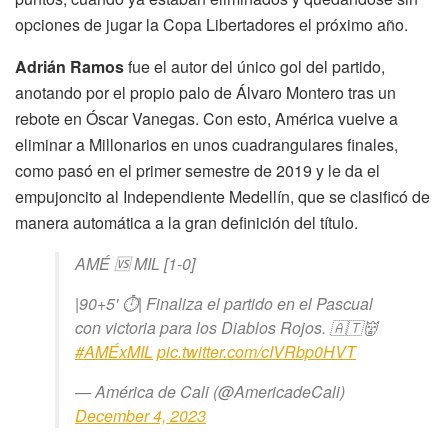
opciones de jugar la Copa Libertadores el próximo año.
Adrián Ramos
fue el autor del único gol del partido,
anotando por el propio palo de Álvaro Montero tras un
rebote en Óscar Vanegas. Con esto, América vuelve a
eliminar a Millonarios en unos cuadrangulares finales,
como pasó en el primer semestre de 2019 y le da el
empujoncito al Independiente Medellín, que se clasificó de
manera automática a la gran definición del título.
AMÉ 🆚 MIL [1-0]
|90+5' ⏱| Finaliza el partido en el Pascual
con victoria para los Diablos Rojos. 🇦🇹👹
#AMÉxMIL
pic.twitter.com/cIVRbp0HVT
— América de Cali (@AmericadeCali)
December 4, 2023