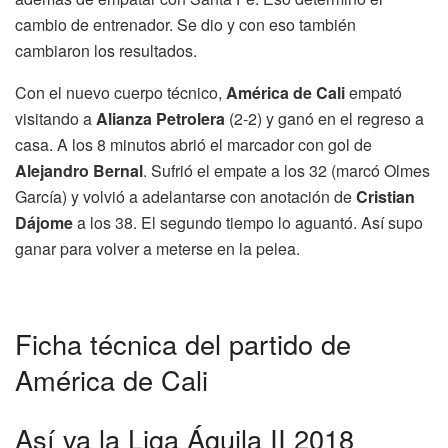
cambio de entrenador. Se dio y con eso también
cambiaron los resultados.
Con el nuevo cuerpo técnico,
América de Cali
empató
visitando a
Alianza Petrolera
(2-2) y ganó en el regreso a
casa. A los 8 minutos abrió el marcador con gol de
Alejandro Bernal
. Sufrió el empate a los 32 (marcó Olmes
García) y volvió a adelantarse con anotación de
Cristian
Dájome
a los 38. El segundo tiempo lo aguantó. Así supo
ganar para volver a meterse en la pelea.
Ficha técnica del partido de
América de Cali
Así va la Liga Águila II 2018