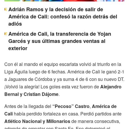
Adrián Ramos y la decisión de salir de
América de Cali: confesó la razón detrás del
adiós
América de Cali, la transferencia de Yojan
Garcés y sus últimas grandes ventas al
exterior
Con él al mando el equipo escarlata volvió al triunfo en la
Liga Águila luego de 6 fechas. América de Cali le ganó 2-1
a Jaguares de Córdoba y ya suma 4 de 6 con su nuevo DT.
¡Volvió la alegría! Los goles esta vez fueron de
Alejandro
Bernal y Cristian Dájome
.
Antes de la llegada del
“Pecoso” Castro
,
América de
Cali
había perdido fortaleza en casa. Perdió partidos ante
Atlético Nacional y Millonarios
de manera consecutiva,
además de empatar con Santa Fe. Eso determinó el