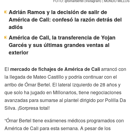
FOTO: @omarbertel (Instagram) | MUNDO MILLOS
Adrián Ramos y la decisión de salir de
América de Cali: confesó la razón detrás del
adiós
América de Cali, la transferencia de Yojan
Garcés y sus últimas grandes ventas al
exterior
El
mercado de fichajes de América de Cali
arrancó con
la llegada de Mateo Castillo y podría continuar con el
arribo de Ómar Bertel. El lateral izquierdo de 28 años y
que solo ha jugado en Millonarios, tiene negociaciones
avanzadas para sumarse al plantel dirigido por Polilla Da
Silva. ¡Sorpresa total!
“Ómar Bertel tiene exámenes médicos programados con
América de Cali para esta semana. A pesar de los