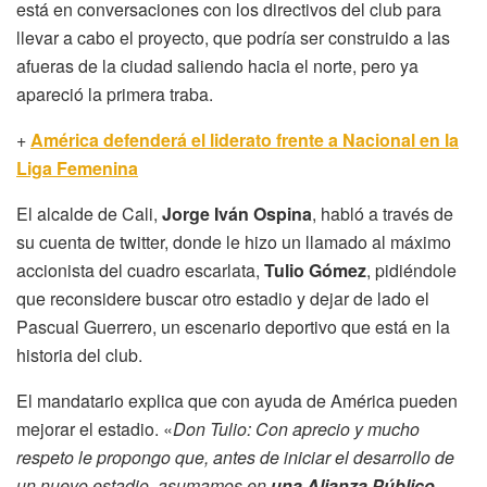
está en conversaciones con los directivos del club para
llevar a cabo el proyecto, que podría ser construido a las
afueras de la ciudad saliendo hacia el norte, pero ya
apareció la primera traba.
+
América defenderá el liderato frente a Nacional en la
Liga Femenina
El alcalde de Cali,
Jorge Iván Ospina
, habló a través de
su cuenta de twitter, donde le hizo un llamado al máximo
accionista del cuadro escarlata,
Tulio Gómez
, pidiéndole
que reconsidere buscar otro estadio y dejar de lado el
Pascual Guerrero, un escenario deportivo que está en la
historia del club.
El mandatario explica que con ayuda de América pueden
mejorar el estadio. «
Don Tulio: Con aprecio y mucho
respeto le propongo que, antes de iniciar el desarrollo de
un nuevo estadio, asumamos en
una Alianza Público –