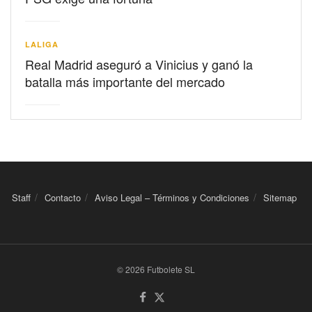
LALIGA
Real Madrid aseguró a Vinicius y ganó la
batalla más importante del mercado
Staff
Contacto
Aviso Legal – Términos y Condiciones
Sitemap
© 2026 Futbolete SL