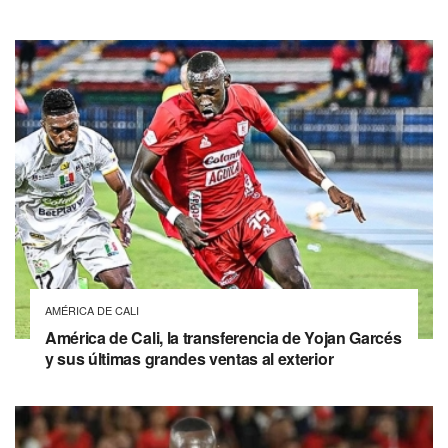
AMÉRICA DE CALI
América de Cali, la transferencia de Yojan Garcés
y sus últimas grandes ventas al exterior