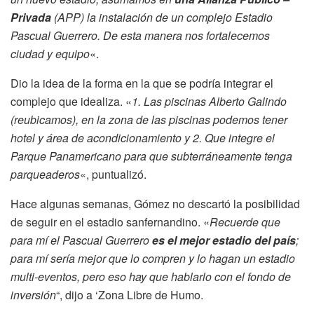
Privada
(APP) la instalación de un complejo Estadio
Pascual Guerrero. De esta manera nos fortalecemos
ciudad y equipo
«.
Dio la idea de la forma en la que se podría integrar el
complejo que idealiza. «
1. Las piscinas Alberto Galindo
(reubicamos), en la zona de las piscinas podemos tener
hotel y área de acondicionamiento y 2. Que integre el
Parque Panamericano para que subterráneamente tenga
parqueaderos
«, puntualizó.
Hace algunas semanas, Gómez no descartó la posibilidad
de seguir en el estadio sanfernandino. «
Recuerde que
para mí el Pascual Guerrero
es el mejor estadio del país
;
para mí sería mejor que lo compren y lo hagan un estadio
multi-eventos, pero eso hay que hablarlo con el fondo de
inversión
“, dijo a ‘Zona Libre de Humo.