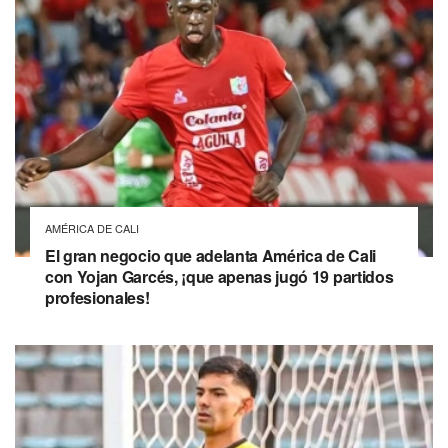
AMÉRICA DE CALI
El gran negocio que adelanta América de Cali
con Yojan Garcés, ¡que apenas jugó 19 partidos
profesionales!