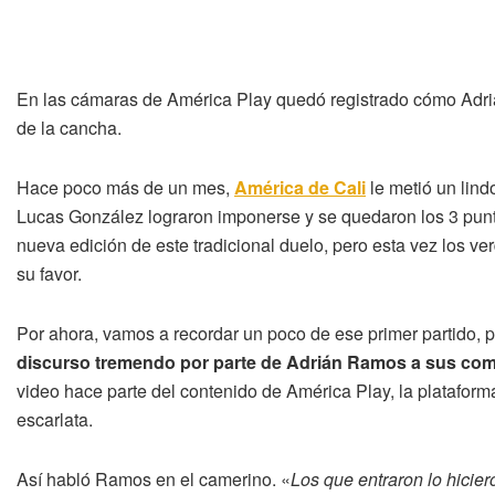
En las cámaras de América Play quedó registrado cómo Adrian
de la cancha.
Hace poco más de un mes,
América de Cali
le metió un lind
Lucas González lograron imponerse y se quedaron los 3 punto
nueva edición de este tradicional duelo, pero esta vez los ve
su favor.
Por ahora, vamos a recordar un poco de ese primer partido, 
discurso tremendo por parte de Adrián Ramos a sus co
video hace parte del contenido de América Play, la plataforma
escarlata.
Así habló Ramos en el camerino. «
Los que entraron lo hicier