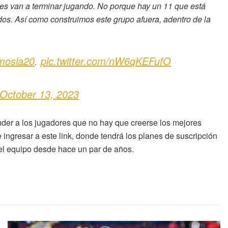
s van a terminar jugando. No porque hay un 11 que está
odos. Así como construimos este grupo afuera, adentro de la
mosla20
.
pic.twitter.com/nW6qKEFufO
October 13, 2023
der a los jugadores que no hay que creerse los mejores
ingresar a este link, donde tendrá los planes de suscripción
el equipo desde hace un par de años.