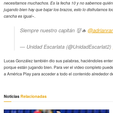
necesitamos muchachos. Es la fecha 10 y no sabemos quiéne
jugando bien hay que bajar los brazos, esto lo disfrutamos t
cancha es igual
«.
Siempre nuestro capitán 👹🔥
@adrianra
— Unidad Escarlata (@UnidadEscarlat2)
Lucas González también dio sus palabras, haciéndoles enten
porque están jugando bien. Para ver el video completo puede 
a América Play para acceder a todo el contenido alrededor d
Noticias
Relacionadas