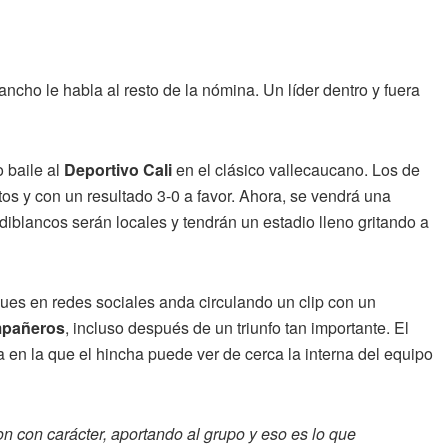
cho le habla al resto de la nómina. Un líder dentro y fuera
o baile al
Deportivo Cali
en el clásico vallecaucano. Los de
s y con un resultado 3-0 a favor. Ahora, se vendrá una
rdiblancos serán locales y tendrán un estadio lleno gritando a
pues en redes sociales anda circulando un clip con un
mpañeros
, incluso después de un triunfo tan importante. El
 en la que el hincha puede ver de cerca la interna del equipo
on con carácter, aportando al grupo y eso es lo que