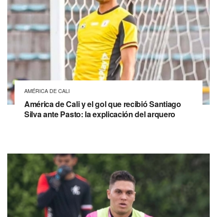
AMÉRICA DE CALI
América de Cali y el gol que recibió Santiago
Silva ante Pasto: la explicación del arquero