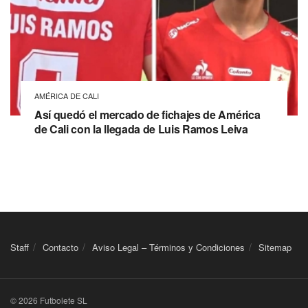
AMÉRICA DE CALI
Así quedó el mercado de fichajes de América
de Cali con la llegada de Luis Ramos Leiva
Staff
Contacto
Aviso Legal – Términos y Condiciones
Sitemap
© 2026 Futbolete SL