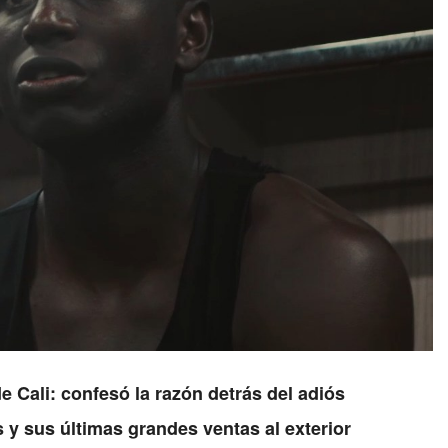
e Cali: confesó la razón detrás del adiós
s y sus últimas grandes ventas al exterior