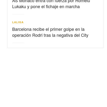
AS Mónaco entra con fuerza por Romelu
Lukaku y pone el fichaje en marcha
LALIGA
Barcelona recibe el primer golpe en la
operación Rodri tras la negativa del City