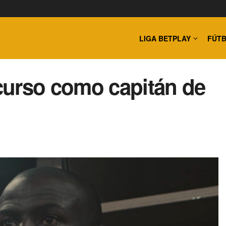
LIGA BETPLAY
FÚTB
curso como capitán de